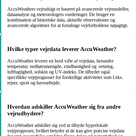
AccuWeathers vejrudsigt er baseret på avancerede vejrmodeller,
dataanalyse og meteorologers vurderinger. De bruger en
kombination af historiske data, aktuelle observationer og
avancerede algoritmer for at forudsige vejrforholdene nøjagtigt.
Hvilke typer vejrdata leverer AccuWeather?
AccuWeather leverer en bred vifte af vejrdata, herunder
temperatur, nedbørsmængde, vindhastighed og -retning,
luftfugtighed, solskin og UV-indeks. De tilbyder også
specifikke vejrprognoser for forskellige aktiviteter som f.eks.
rejser, sport og havearbejde.
Hvordan adskiller AccuWeather sig fra andre
vejrudbydere?
AccuWeather adskiller sig ved at tilbyde hyperlokale
vejrprognoser, hvilket betyder at de kan give præcise vejrdata