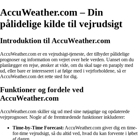
AccuWeather.com – Din
pålidelige kilde til vejrudsigt
Introduktion til AccuWeather.com
AccuWeather.com er en vejrudsigt-tjeneste, der tilbyder pålidelige
prognoser og information om vejret over hele verden. Uanset om du
planlægger en rejse, ønsker at vide, om du skal tage en paraply med
ud, eller bare er interesseret i at følge med i vejrforholdene, så er
AccuWeather.com det rette sted for dig.
Funktioner og fordele ved
AccuWeather.com
AccuWeather.com skiller sig ud med sine nøjagtige og opdaterede
vejrprognoser. Nogle af de fremtrædende funktioner inkluderer:
Time-by-Time Forecast:
AccuWeather.com giver dig en time-
for-time vejrudsigt, så du altid ved, hvad du kan forvente i løbet
af dagen.