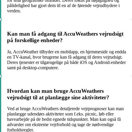
for små geografiske områder. Deres fokus på nøjagtighed og
pålidelighed har gjort dem til en af de førende vejrudbydere i
verden.
Kan man få adgang til AccuWeathers vejrudsigt
på forskellige enheder?
Ja, AccuWeather tilbyder en mobilapp, en hjemmeside og endda
en TV-kanal, hvor brugerne kan få adgang til deres vejrudsigt.
Deres tjenester er tilgængelige på både iOS og Android-enheder
samt på desktop-computere.
Hvordan kan man bruge AccuWeathers
vejrudsigt til at planlægge sine aktiviteter?
Ved at bruge AccuWeathers detaljerede vejrprognoser kan man
planlægge udendørs aktiviteter som f.eks. picnic, løb eller
havearbejde på de bedst egnede tidspunkter. Man kan også få
advarsler om ekstreme vejrforhold og tage de nødvendige
forholdsregler.