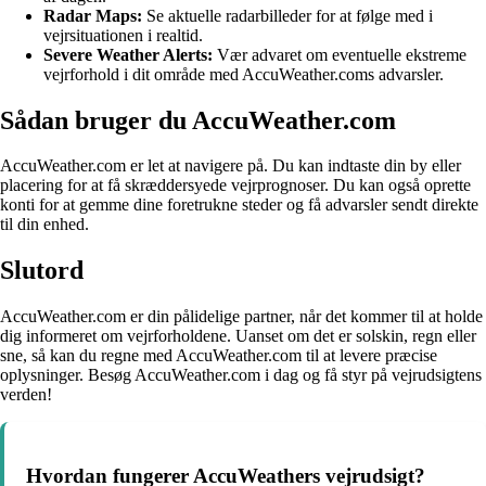
Radar Maps:
Se aktuelle radarbilleder for at følge med i
vejrsituationen i realtid.
Severe Weather Alerts:
Vær advaret om eventuelle ekstreme
vejrforhold i dit område med AccuWeather.coms advarsler.
Sådan bruger du AccuWeather.com
AccuWeather.com er let at navigere på. Du kan indtaste din by eller
placering for at få skræddersyede vejrprognoser. Du kan også oprette
konti for at gemme dine foretrukne steder og få advarsler sendt direkte
til din enhed.
Slutord
AccuWeather.com er din pålidelige partner, når det kommer til at holde
dig informeret om vejrforholdene. Uanset om det er solskin, regn eller
sne, så kan du regne med AccuWeather.com til at levere præcise
oplysninger. Besøg AccuWeather.com i dag og få styr på vejrudsigtens
verden!
Hvordan fungerer AccuWeathers vejrudsigt?