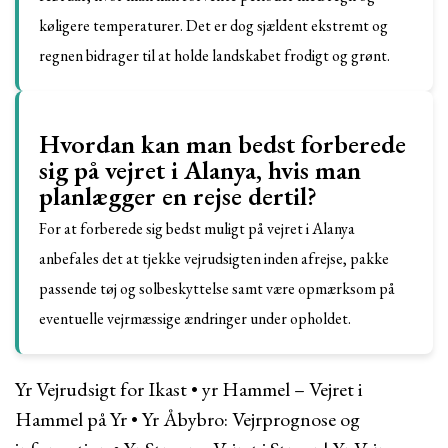
køligere temperaturer. Det er dog sjældent ekstremt og
regnen bidrager til at holde landskabet frodigt og grønt.
Hvordan kan man bedst forberede
sig på vejret i Alanya, hvis man
planlægger en rejse dertil?
For at forberede sig bedst muligt på vejret i Alanya
anbefales det at tjekke vejrudsigten inden afrejse, pakke
passende tøj og solbeskyttelse samt være opmærksom på
eventuelle vejrmæssige ændringer under opholdet.
Yr Vejrudsigt for Ikast
•
yr Hammel – Vejret i
Hammel på Yr
•
Yr Åbybro: Vejrprognose og