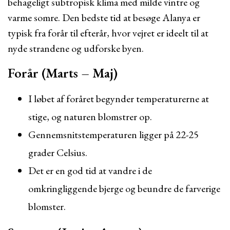
behageligt subtropisk klima med milde vintre og
varme somre. Den bedste tid at besøge Alanya er
typisk fra forår til efterår, hvor vejret er ideelt til at
nyde strandene og udforske byen.
Forår (Marts – Maj)
I løbet af foråret begynder temperaturerne at
stige, og naturen blomstrer op.
Gennemsnitstemperaturen ligger på 22-25
grader Celsius.
Det er en god tid at vandre i de
omkringliggende bjerge og beundre de farverige
blomster.