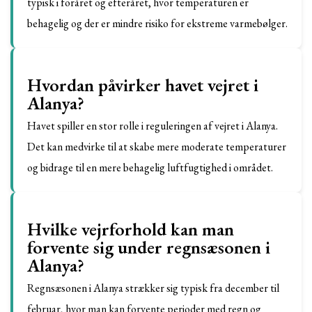
typisk i foråret og efteråret, hvor temperaturen er
behagelig og der er mindre risiko for ekstreme varmebølger.
Hvordan påvirker havet vejret i
Alanya?
Havet spiller en stor rolle i reguleringen af vejret i Alanya.
Det kan medvirke til at skabe mere moderate temperaturer
og bidrage til en mere behagelig luftfugtighed i området.
Hvilke vejrforhold kan man
forvente sig under regnsæsonen i
Alanya?
Regnsæsonen i Alanya strækker sig typisk fra december til
februar, hvor man kan forvente perioder med regn og