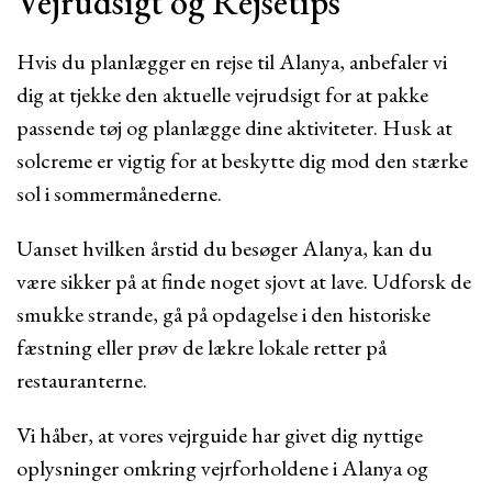
Vejrudsigt og Rejsetips
Hvis du planlægger en rejse til Alanya, anbefaler vi
dig at tjekke den aktuelle vejrudsigt for at pakke
passende tøj og planlægge dine aktiviteter. Husk at
solcreme er vigtig for at beskytte dig mod den stærke
sol i sommermånederne.
Uanset hvilken årstid du besøger Alanya, kan du
være sikker på at finde noget sjovt at lave. Udforsk de
smukke strande, gå på opdagelse i den historiske
fæstning eller prøv de lækre lokale retter på
restauranterne.
Vi håber, at vores vejrguide har givet dig nyttige
oplysninger omkring vejrforholdene i Alanya og