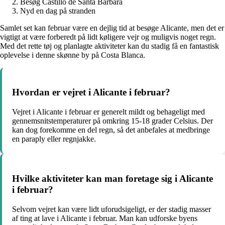
Besøg Castillo de Santa Bárbara
Nyd en dag på stranden
Samlet set kan februar være en dejlig tid at besøge Alicante, men det er
vigtigt at være forberedt på lidt køligere vejr og muligvis noget regn.
Med det rette tøj og planlagte aktiviteter kan du stadig få en fantastisk
oplevelse i denne skønne by på Costa Blanca.
Hvordan er vejret i Alicante i februar?
Vejret i Alicante i februar er generelt mildt og behageligt med
gennemsnitstemperaturer på omkring 15-18 grader Celsius. Der
kan dog forekomme en del regn, så det anbefales at medbringe
en paraply eller regnjakke.
Hvilke aktiviteter kan man foretage sig i Alicante
i februar?
Selvom vejret kan være lidt uforudsigeligt, er der stadig masser
af ting at lave i Alicante i februar. Man kan udforske byens