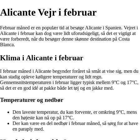
Alicante Vejr i februar
Februar måned er en populær tid at besøge Alicante i Spanien. Vejret i
Alicante i februar kan dog være lidt uforudsigeligt, så det er vigtigt at
være forberedt, når du besøger denne skønne destination på Costa
Blanca.
Klima i Alicante i februar
I februar måned i Alicante begynder foråret så småt at vise sig, men du
kan stadig opleve køligere temperaturer og lidt regn.
Gennemsnitstemperaturen i februar ligger typisk mellem 9°C og 17°C,
så det er en god idé at pakke både let tøj og en jakke med.
Temperaturer og nedbør
Den laveste temperatur, du kan forvente, er omkring 9°C, mens
den højeste kan nå op på 17°C.
Der kan være en del nedbør i februar måned, så sørg for at have
en paraply med.