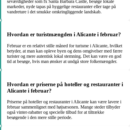
seværdigheder som fx Santa Barbara Castle, besøge lokale
markeder, nyde tapas på hyggelige restauranter eller tage på
vandreture i det smukke omkringliggende landskab.
Hvordan er turistmængden i Alicante i februar?
Februar er en relativt stille måned for turisme i Alicante, hvilket
betyder, at man kan opleve byen og dens omgivelser med færre
turister og mere autentisk lokal stemning. Det kan være en god
tid at besøge, hvis man ønsker at undgå store folkemængder.
Hvordan er priserne på hoteller og restauranter i
Alicante i februar?
Priserne på hoteller og restauranter i Alicante kan være lavere i
februar sammenlignet med højsæsonen. Mange steder tilbyder
også vinter-rabatter og specielle tilbud for at tiltrække
besøgende i den mere stille periode.