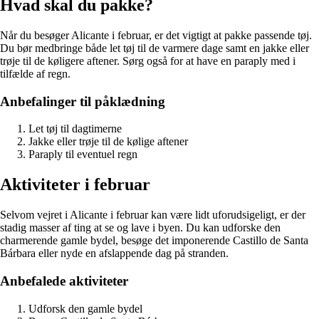
Hvad skal du pakke?
Når du besøger Alicante i februar, er det vigtigt at pakke passende tøj.
Du bør medbringe både let tøj til de varmere dage samt en jakke eller
trøje til de køligere aftener. Sørg også for at have en paraply med i
tilfælde af regn.
Anbefalinger til påklædning
Let tøj til dagtimerne
Jakke eller trøje til de kølige aftener
Paraply til eventuel regn
Aktiviteter i februar
Selvom vejret i Alicante i februar kan være lidt uforudsigeligt, er der
stadig masser af ting at se og lave i byen. Du kan udforske den
charmerende gamle bydel, besøge det imponerende Castillo de Santa
Bárbara eller nyde en afslappende dag på stranden.
Anbefalede aktiviteter
Udforsk den gamle bydel