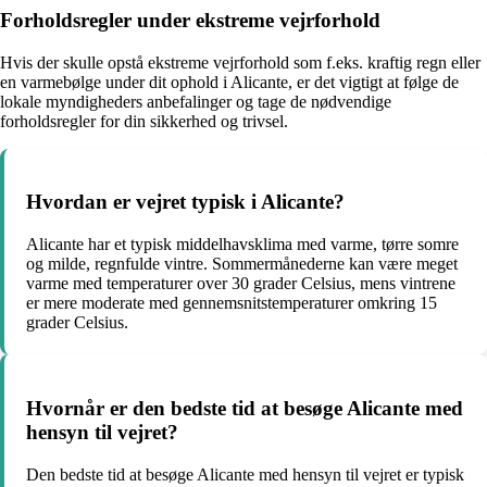
Forholdsregler under ekstreme vejrforhold
Hvis der skulle opstå ekstreme vejrforhold som f.eks. kraftig regn eller
en varmebølge under dit ophold i Alicante, er det vigtigt at følge de
lokale myndigheders anbefalinger og tage de nødvendige
forholdsregler for din sikkerhed og trivsel.
Hvordan er vejret typisk i Alicante?
Alicante har et typisk middelhavsklima med varme, tørre somre
og milde, regnfulde vintre. Sommermånederne kan være meget
varme med temperaturer over 30 grader Celsius, mens vintrene
er mere moderate med gennemsnitstemperaturer omkring 15
grader Celsius.
Hvornår er den bedste tid at besøge Alicante med
hensyn til vejret?
Den bedste tid at besøge Alicante med hensyn til vejret er typisk