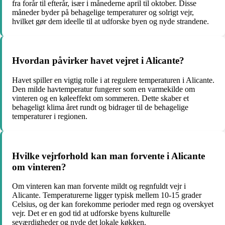
fra forår til efterår, især i månederne april til oktober. Disse
måneder byder på behagelige temperaturer og solrigt vejr,
hvilket gør dem ideelle til at udforske byen og nyde strandene.
Hvordan påvirker havet vejret i Alicante?
Havet spiller en vigtig rolle i at regulere temperaturen i Alicante.
Den milde havtemperatur fungerer som en varmekilde om
vinteren og en køleeffekt om sommeren. Dette skaber et
behageligt klima året rundt og bidrager til de behagelige
temperaturer i regionen.
Hvilke vejrforhold kan man forvente i Alicante
om vinteren?
Om vinteren kan man forvente mildt og regnfuldt vejr i
Alicante. Temperaturerne ligger typisk mellem 10-15 grader
Celsius, og der kan forekomme perioder med regn og overskyet
vejr. Det er en god tid at udforske byens kulturelle
seværdigheder og nyde det lokale køkken.