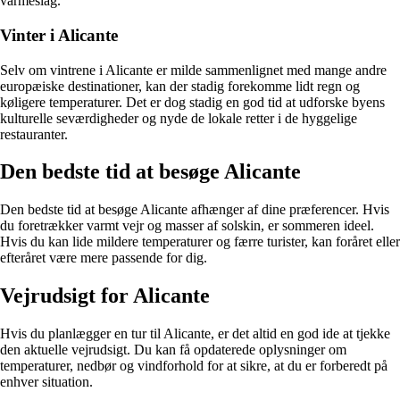
varmeslag.
Vinter i Alicante
Selv om vintrene i Alicante er milde sammenlignet med mange andre
europæiske destinationer, kan der stadig forekomme lidt regn og
køligere temperaturer. Det er dog stadig en god tid at udforske byens
kulturelle seværdigheder og nyde de lokale retter i de hyggelige
restauranter.
Den bedste tid at besøge Alicante
Den bedste tid at besøge Alicante afhænger af dine præferencer. Hvis
du foretrækker varmt vejr og masser af solskin, er sommeren ideel.
Hvis du kan lide mildere temperaturer og færre turister, kan foråret eller
efteråret være mere passende for dig.
Vejrudsigt for Alicante
Hvis du planlægger en tur til Alicante, er det altid en god ide at tjekke
den aktuelle vejrudsigt. Du kan få opdaterede oplysninger om
temperaturer, nedbør og vindforhold for at sikre, at du er forberedt på
enhver situation.