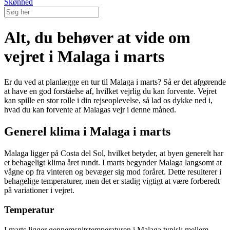
Skønhed
Alt, du behøver at vide om
vejret i Malaga i marts
Er du ved at planlægge en tur til Malaga i marts? Så er det afgørende
at have en god forståelse af, hvilket vejrlig du kan forvente. Vejret
kan spille en stor rolle i din rejseoplevelse, så lad os dykke ned i,
hvad du kan forvente af Malagas vejr i denne måned.
Generel klima i Malaga i marts
Malaga ligger på Costa del Sol, hvilket betyder, at byen generelt har
et behageligt klima året rundt. I marts begynder Malaga langsomt at
vågne op fra vinteren og bevæger sig mod foråret. Dette resulterer i
behagelige temperaturer, men det er stadig vigtigt at være forberedt
på variationer i vejret.
Temperatur
I marts ligger gennemsnitstemperaturen i Malaga typisk mellem