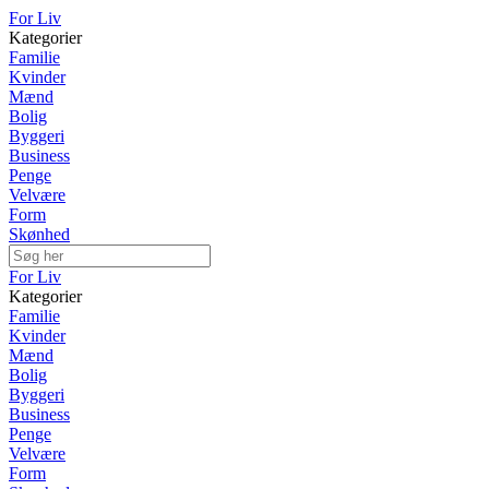
For Liv
Kategorier
Familie
Kvinder
Mænd
Bolig
Byggeri
Business
Penge
Velvære
Form
Skønhed
For Liv
Kategorier
Familie
Kvinder
Mænd
Bolig
Byggeri
Business
Penge
Velvære
Form