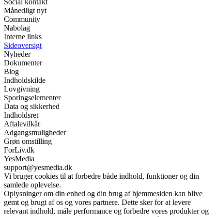
Social kontakt
Månedligt nyt
Community
Nabolag
Interne links
Sideoversigt
Nyheder
Dokumenter
Blog
Indholdskilde
Lovgivning
Sporingselementer
Data og sikkerhed
Indholdsret
Aftalevilkår
Adgangsmuligheder
Grøn omstilling
ForLiv.dk
YesMedia
support@yesmedia.dk
Vi bruger cookies til at forbedre både indhold, funktioner og din
samlede oplevelse.
Oplysninger om din enhed og din brug af hjemmesiden kan blive
gemt og brugt af os og vores partnere. Dette sker for at levere
relevant indhold, måle performance og forbedre vores produkter og