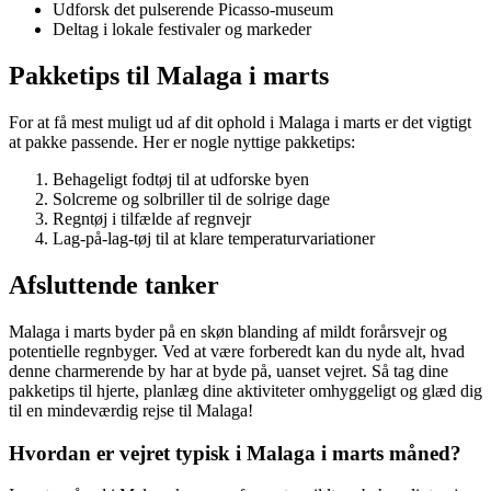
Udforsk det pulserende Picasso-museum
Deltag i lokale festivaler og markeder
Pakketips til Malaga i marts
For at få mest muligt ud af dit ophold i Malaga i marts er det vigtigt
at pakke passende. Her er nogle nyttige pakketips:
Behageligt fodtøj til at udforske byen
Solcreme og solbriller til de solrige dage
Regntøj i tilfælde af regnvejr
Lag-på-lag-tøj til at klare temperaturvariationer
Afsluttende tanker
Malaga i marts byder på en skøn blanding af mildt forårsvejr og
potentielle regnbyger. Ved at være forberedt kan du nyde alt, hvad
denne charmerende by har at byde på, uanset vejret. Så tag dine
pakketips til hjerte, planlæg dine aktiviteter omhyggeligt og glæd dig
til en mindeværdig rejse til Malaga!
Hvordan er vejret typisk i Malaga i marts måned?