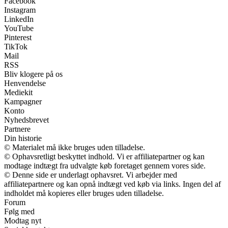
Facebook
Instagram
LinkedIn
YouTube
Pinterest
TikTok
Mail
RSS
Bliv klogere på os
Henvendelse
Mediekit
Kampagner
Konto
Nyhedsbrevet
Partnere
Din historie
© Materialet må ikke bruges uden tilladelse.
© Ophavsretligt beskyttet indhold. Vi er affiliatepartner og kan
modtage indtægt fra udvalgte køb foretaget gennem vores side.
© Denne side er underlagt ophavsret. Vi arbejder med
affiliatepartnere og kan opnå indtægt ved køb via links. Ingen del af
indholdet må kopieres eller bruges uden tilladelse.
Forum
Følg med
Modtag nyt