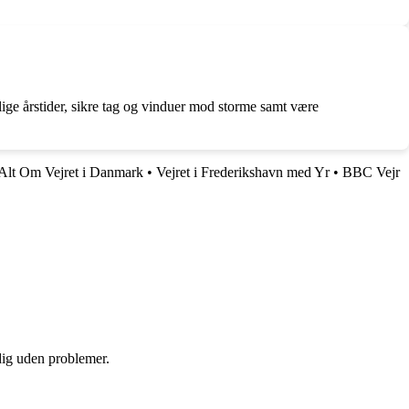
lige årstider, sikre tag og vinduer mod storme samt være
Alt Om Vejret i Danmark
•
Vejret i Frederikshavn med Yr
•
BBC Vejr
 dig uden problemer.