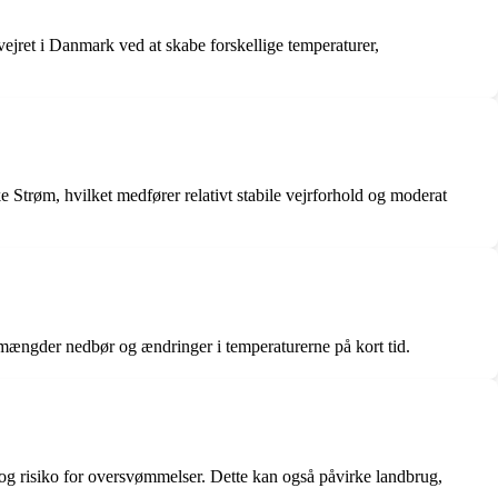
vejret i Danmark ved at skabe forskellige temperaturer,
 Strøm, hvilket medfører relativt stabile vejrforhold og moderat
 mængder nedbør og ændringer i temperaturerne på kort tid.
og risiko for oversvømmelser. Dette kan også påvirke landbrug,