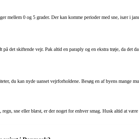
ger mellem 0 og 5 grader. Der kan komme perioder med sne, især i januar
 på det skiftende vejr. Pak altid en paraply og en ekstra trøje, da det da
iteter, du kan nyde uanset vejrforholdene. Besøg en af byens mange muse
, regn, sne eller blæst, er der noget for enhver smag. Husk altid at være