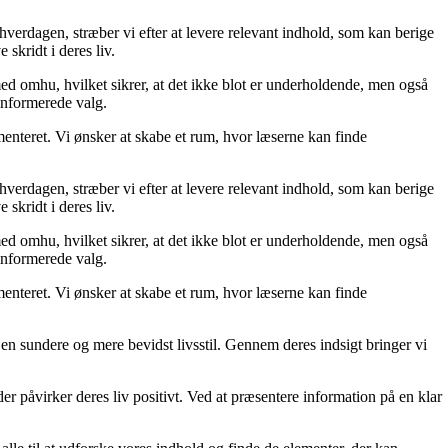
 hverdagen, stræber vi efter at levere relevant indhold, som kan berige
skridt i deres liv.
med omhu, hvilket sikrer, at det ikke blot er underholdende, men også
 informerede valg.
menteret. Vi ønsker at skabe et rum, hvor læserne kan finde
 hverdagen, stræber vi efter at levere relevant indhold, som kan berige
skridt i deres liv.
med omhu, hvilket sikrer, at det ikke blot er underholdende, men også
 informerede valg.
menteret. Vi ønsker at skabe et rum, hvor læserne kan finde
e en sundere og mere bevidst livsstil. Gennem deres indsigt bringer vi
der påvirker deres liv positivt. Ved at præsentere information på en klar