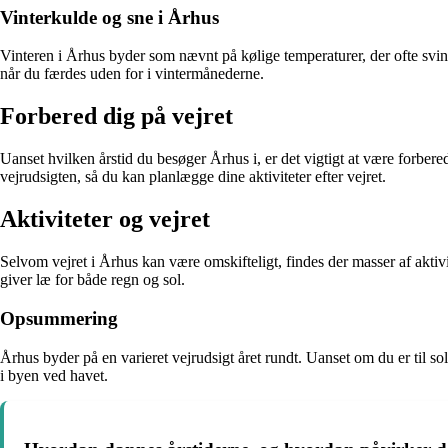
Vinterkulde og sne i Århus
Vinteren i Århus byder som nævnt på kølige temperaturer, der ofte svin
når du færdes uden for i vintermånederne.
Forbered dig på vejret
Uanset hvilken årstid du besøger Århus i, er det vigtigt at være forberedt
vejrudsigten, så du kan planlægge dine aktiviteter efter vejret.
Aktiviteter og vejret
Selvom vejret i Århus kan være omskifteligt, findes der masser af aktiv
giver læ for både regn og sol.
Opsummering
Århus byder på en varieret vejrudsigt året rundt. Uanset om du er til sol
i byen ved havet.