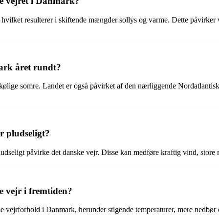
e vejret i Danmark?
 hvilket resulterer i skiftende mængder sollys og varme. Dette påvirker 
ark året rundt?
ølige somre. Landet er også påvirket af den nærliggende Nordatlantiske
 pludseligt?
dseligt påvirke det danske vejr. Disse kan medføre kraftig vind, store
 vejr i fremtiden?
 vejrforhold i Danmark, herunder stigende temperaturer, mere nedbør 