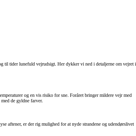
til tider lunefuld vejrudsigt. Her dykker vi ned i detaljerne om vejret i
mperaturer og en vis risiko for sne. Foråret bringer mildere vejr med
 med de gyldne farver.
e aftener, er der rig mulighed for at nyde strandene og udendørslivet