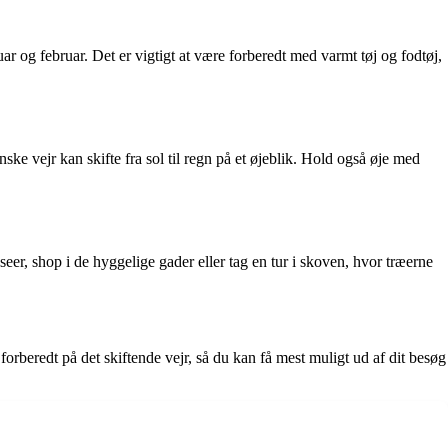
 og februar. Det er vigtigt at være forberedt med varmt tøj og fodtøj,
nske vejr kan skifte fra sol til regn på et øjeblik. Hold også øje med
er, shop i de hyggelige gader eller tag en tur i skoven, hvor træerne
 forberedt på det skiftende vejr, så du kan få mest muligt ud af dit besøg