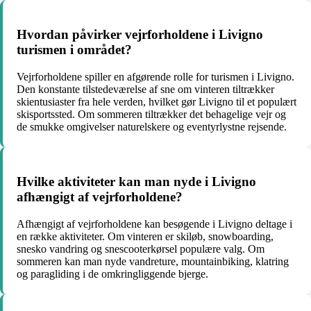
Hvordan påvirker vejrforholdene i Livigno
turismen i området?
Vejrforholdene spiller en afgørende rolle for turismen i Livigno.
Den konstante tilstedeværelse af sne om vinteren tiltrækker
skientusiaster fra hele verden, hvilket gør Livigno til et populært
skisportssted. Om sommeren tiltrækker det behagelige vejr og
de smukke omgivelser naturelskere og eventyrlystne rejsende.
Hvilke aktiviteter kan man nyde i Livigno
afhængigt af vejrforholdene?
Afhængigt af vejrforholdene kan besøgende i Livigno deltage i
en række aktiviteter. Om vinteren er skiløb, snowboarding,
snesko vandring og snescooterkørsel populære valg. Om
sommeren kan man nyde vandreture, mountainbiking, klatring
og paragliding i de omkringliggende bjerge.