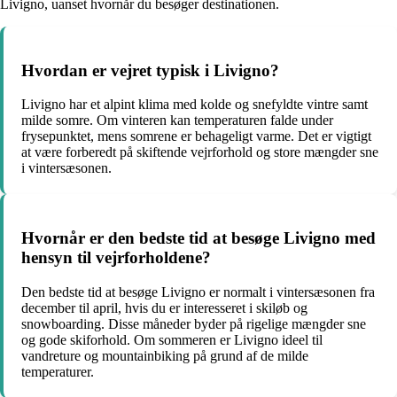
Livigno, uanset hvornår du besøger destinationen.
Hvordan er vejret typisk i Livigno?
Livigno har et alpint klima med kolde og snefyldte vintre samt
milde somre. Om vinteren kan temperaturen falde under
frysepunktet, mens somrene er behageligt varme. Det er vigtigt
at være forberedt på skiftende vejrforhold og store mængder sne
i vintersæsonen.
Hvornår er den bedste tid at besøge Livigno med
hensyn til vejrforholdene?
Den bedste tid at besøge Livigno er normalt i vintersæsonen fra
december til april, hvis du er interesseret i skiløb og
snowboarding. Disse måneder byder på rigelige mængder sne
og gode skiforhold. Om sommeren er Livigno ideel til
vandreture og mountainbiking på grund af de milde
temperaturer.