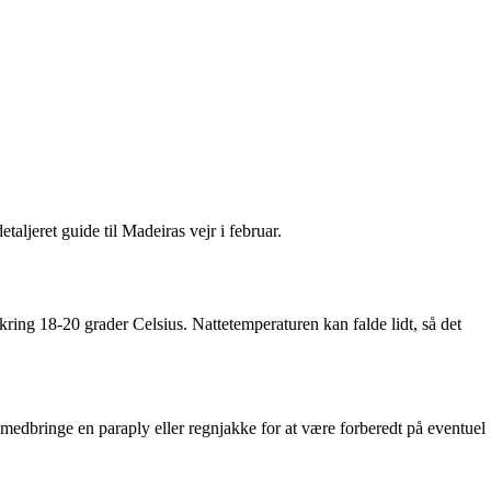
taljeret guide til Madeiras vejr i februar.
ring 18-20 grader Celsius. Nattetemperaturen kan falde lidt, så det
medbringe en paraply eller regnjakke for at være forberedt på eventuel