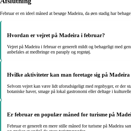
Afslutning
Februar er en ideel måned at besøge Madeira, da øen stadig har behagel
Hvordan er vejret på Madeira i februar?
Vejret på Madeira i februar er generelt mildt og behageligt med g
anbefales at medbringe en paraply og regntøj.
Hvilke aktiviteter kan man foretage sig på Madeira 
Selvom vejret kan være lidt uforudsigeligt med regnbyger, er der st
botaniske haver, smage på lokal gastronomi eller deltage i kulturell
Er februar en populær måned for turisme på Made
Februar er generelt en mere stille måned for turisme på Madeira 