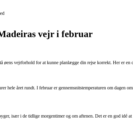
ed
Madeiras vejr i februar
tå øens vejrforhold for at kunne planlægge din rejse korrekt. Her er en de
urer hele året rundt. I februar er gennemsnitstemperaturen om dagen omk
er, især i de tidlige morgentimer og om aftenen. Det er en god idé at 