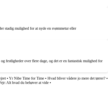
der stadig mulighed for at nyde en svømmetur eller
og festligheder over flere dage, og det er en fantastisk mulighed for
jret
•
Yr Nibe Time for Time
•
Hvad bliver vådere jo mere det tørrer?
•
ejr: Alt hvad du behøver at vide
•