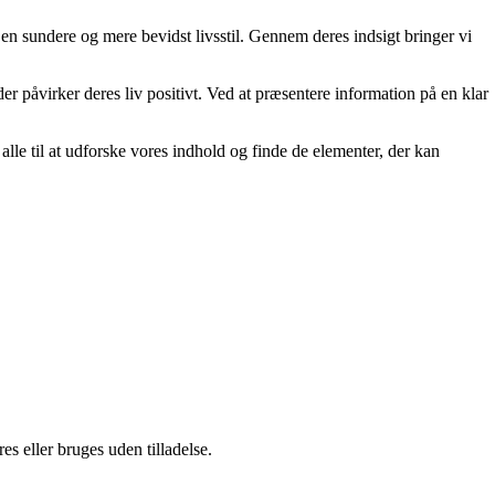
e en sundere og mere bevidst livsstil. Gennem deres indsigt bringer vi
der påvirker deres liv positivt. Ved at præsentere information på en klar
er alle til at udforske vores indhold og finde de elementer, der kan
s eller bruges uden tilladelse.