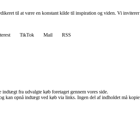
edikeret til at være en konstant kilde til inspiration og viden. Vi inviter
terest
TikTok
Mail
RSS
e indtægt fra udvalgte køb foretaget gennem vores side.
og kan opnå indtægt ved køb via links. Ingen del af indholdet må kopiere