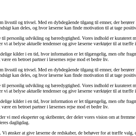
om livsstil og trivsel. Med en dybdegående tilgang til emner, der berører
sigt kan deles, og hvor læserne kan finde motivation til at tage positive 
re til personlig udvikling og bæredygtighed. Vores indhold er kurateret 
vi at belyse aktuelle tendenser og give læserne værktøjer til at træffe
ige kilder i en tid, hvor information er let tilgængelig, men ofte frag
ære en betroet partner i læsernes rejse mod et bedre liv.
om livsstil og trivsel. Med en dybdegående tilgang til emner, der berører
sigt kan deles, og hvor læserne kan finde motivation til at tage positive 
re til personlig udvikling og bæredygtighed. Vores indhold er kurateret 
vi at belyse aktuelle tendenser og give læserne værktøjer til at træffe
ige kilder i en tid, hvor information er let tilgængelig, men ofte frag
ære en betroet partner i læsernes rejse mod et bedre liv.
ejder vi med eksperter og skribenter, der deler vores vision om at fremm
deres dagligdag.
. Vi ønsker at give læserne de redskaber, de behøver for at træffe valg, 