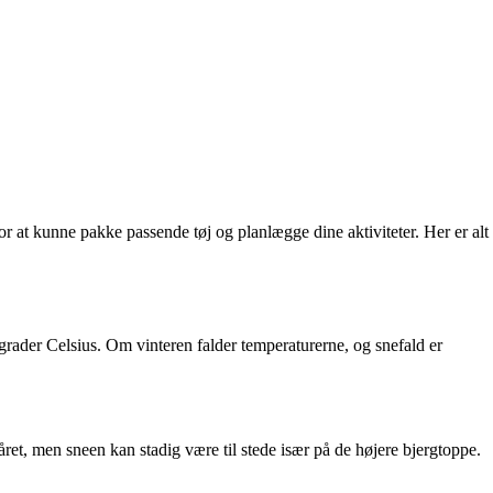
 for at kunne pakke passende tøj og planlægge dine aktiviteter. Her er alt
rader Celsius. Om vinteren falder temperaturerne, og snefald er
råret, men sneen kan stadig være til stede især på de højere bjergtoppe.