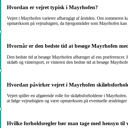
Hvordan er vejret typisk i Mayrhofen?
Vejret i Mayrhofen varierer afhængigt af årstiden. Om sommeren ka
opmærksom på vejrudsigten, da bjergområder som Mayrhofen kan op
Hvornår er den bedste tid at besøge Mayrhofen med
Den bedste tid at besøge Mayrhofen afhænger af ens præferencer. H
skiløb og vintersport, er vinteren den bedste tid at besøge Mayrhofe
Hvordan påvirker vejret i Mayrhofen skiløbsforho
Vejret spiller en afgørende rolle for skiløbsforholdene i Mayrhofen
at følge vejrudsigten og være opmærksom på eventuelle ændringer i
Hvilke forholdsregler bør man tage med hensyn til