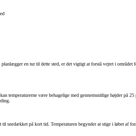
ed
planlægger en tur til dette sted, er det vigtigt at forstå vejret i området
 kan temperaturerne være behagelige med gennemsnitlige højder på 25 g
rding.
t til snedækket på kort tid. Temperaturen begynder at stige i løbet af fo