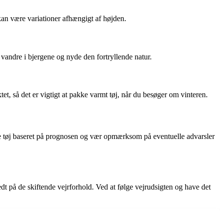
n være variationer afhængigt af højden.
t vandre i bjergene og nyde den fortryllende natur.
, så det er vigtigt at pakke varmt tøj, når du besøger om vinteren.
nde tøj baseret på prognosen og vær opmærksom på eventuelle advarsler
dt på de skiftende vejrforhold. Ved at følge vejrudsigten og have det