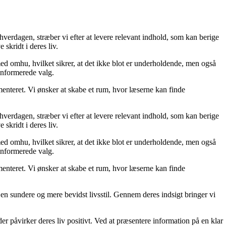
 hverdagen, stræber vi efter at levere relevant indhold, som kan berige
skridt i deres liv.
med omhu, hvilket sikrer, at det ikke blot er underholdende, men også
 informerede valg.
menteret. Vi ønsker at skabe et rum, hvor læserne kan finde
 hverdagen, stræber vi efter at levere relevant indhold, som kan berige
skridt i deres liv.
med omhu, hvilket sikrer, at det ikke blot er underholdende, men også
 informerede valg.
menteret. Vi ønsker at skabe et rum, hvor læserne kan finde
e en sundere og mere bevidst livsstil. Gennem deres indsigt bringer vi
der påvirker deres liv positivt. Ved at præsentere information på en klar