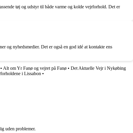
ssende tøj og udstyr til både varme og kolde vejrforhold. Det er
ioner og nyhedsmedier. Det er også en god idé at kontakte ens
•
Alt om Yr Fanø og vejret på Fanø
•
Det Aktuelle Vejr i Nykøbing
rforholdene i Lissabon
•
 dig uden problemer.