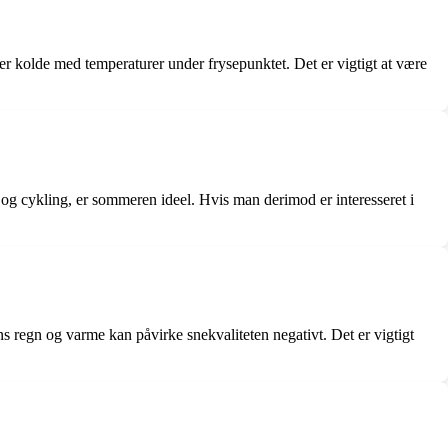
r kolde med temperaturer under frysepunktet. Det er vigtigt at være
og cykling, er sommeren ideel. Hvis man derimod er interesseret i
ns regn og varme kan påvirke snekvaliteten negativt. Det er vigtigt