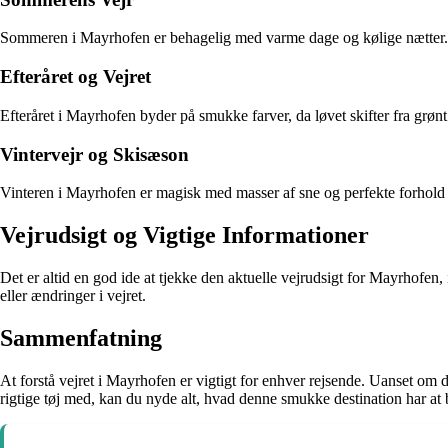
Sommeren i Mayrhofen er behagelig med varme dage og kølige nætter. 
Efteråret og Vejret
Efteråret i Mayrhofen byder på smukke farver, da løvet skifter fra grønt
Vintervejr og Skisæson
Vinteren i Mayrhofen er magisk med masser af sne og perfekte forhold f
Vejrudsigt og Vigtige Informationer
Det er altid en god ide at tjekke den aktuelle vejrudsigt for Mayrhofe
eller ændringer i vejret.
Sammenfatning
At forstå vejret i Mayrhofen er vigtigt for enhver rejsende. Uanset om 
rigtige tøj med, kan du nyde alt, hvad denne smukke destination har at