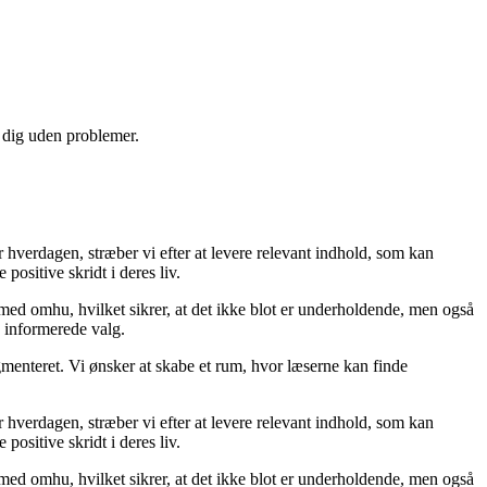
e dig uden problemer.
er hverdagen, stræber vi efter at levere relevant indhold, som kan
positive skridt i deres liv.
 med omhu, hvilket sikrer, at det ikke blot er underholdende, men også
e informerede valg.
gmenteret. Vi ønsker at skabe et rum, hvor læserne kan finde
er hverdagen, stræber vi efter at levere relevant indhold, som kan
positive skridt i deres liv.
 med omhu, hvilket sikrer, at det ikke blot er underholdende, men også