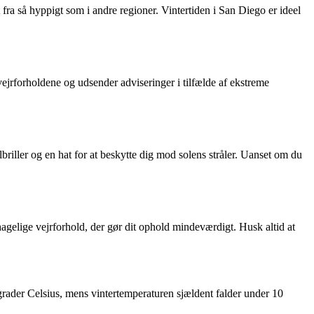
a så hyppigt som i andre regioner. Vintertiden i San Diego er ideel
rforholdene og udsender adviseringer i tilfælde af ekstreme
briller og en hat for at beskytte dig mod solens stråler. Uanset om du
agelige vejrforhold, der gør dit ophold mindeværdigt. Husk altid at
ader Celsius, mens vintertemperaturen sjældent falder under 10