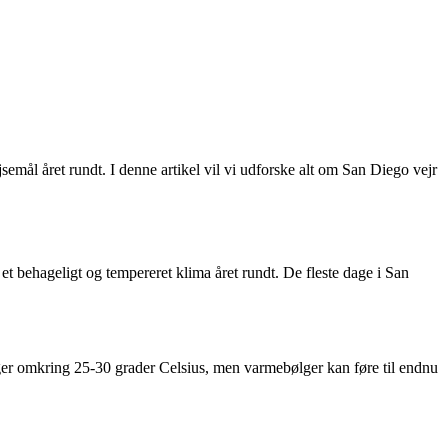
semål året rundt. I denne artikel vil vi udforske alt om San Diego vejr
et behageligt og tempereret klima året rundt. De fleste dage i San
r omkring 25-30 grader Celsius, men varmebølger kan føre til endnu