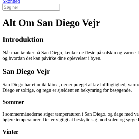
Skønhed
Alt Om San Diego Vejr
Introduktion
Når man tænker på San Diego, tænker de fleste på solskin og varme. Byen
og hvordan det kan påvirke dine oplevelser i byen.
San Diego Vejr
San Diego har et unikt klima, der er præget af lav luftfugtighed, varm
Diego er solrige, og regn er sjældent en bekymring for besøgende.
Sommer
I sommermånederne stiger temperaturen i San Diego, og dage med var
højere temperaturer. Det er vigtigt at beskytte sig mod solen og sørge
Vinter