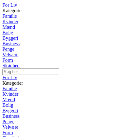
For Liv
Kategorier
Familie
Kvinder
Mænd
Bolig
Byggeri
Business
Penge
Velvære
Form
Skønhed
For Liv
Kategorier
Familie
Kvinder
Mænd
Bolig
Byggeri
Business
Penge
Velvære
Form