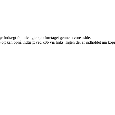
age indtægt fra udvalgte køb foretaget gennem vores side.
 og kan opnå indtægt ved køb via links. Ingen del af indholdet må kopier