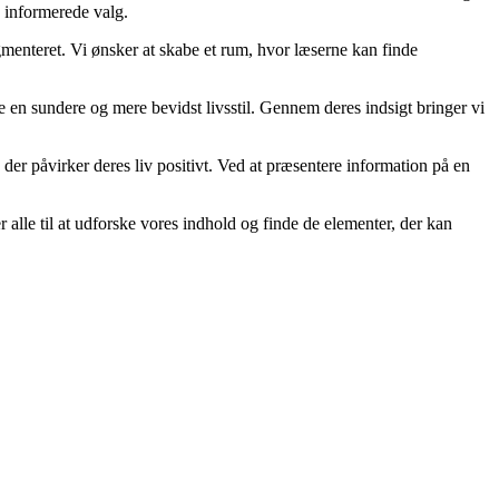
e informerede valg.
gmenteret. Vi ønsker at skabe et rum, hvor læserne kan finde
me en sundere og mere bevidst livsstil. Gennem deres indsigt bringer vi
 der påvirker deres liv positivt. Ved at præsentere information på en
rer alle til at udforske vores indhold og finde de elementer, der kan