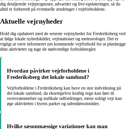
dig detaljerede vejrprognoser, advarsler og live-opdateringer, så du
altid er forberedt på eventuelle ændringer i vejrforholdene.
Aktuelle vejrnyheder
Hold dig opdateret med de seneste vejrnyheder for Frederiksberg ved
at følge lokale nyhedskilder, vejrstationer og meteorologer. Det er
vigtigt at være informeret om kommende vejrforhold for at planlægge
dine aktiviteter og tage de nødvendige forholdsregler.
Hvordan påvirker vejrforholdene i
Frederiksberg det lokale samfund?
Vejrforholdene i Frederiksberg kan have en stor indvirkning på
det lokale samfund, da eksempelvis kraftig regn kan føre til
oversvømmelser og trafikale udfordringer, mens solrigt vejr kan
øge aktiviteten i byens parker og udendørsområder.
Hvilke sæsonmæssige variationer kan man