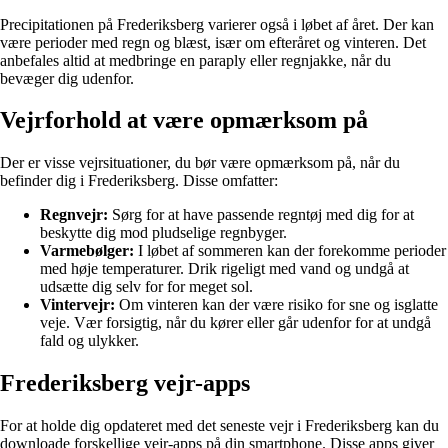
Precipitationen på Frederiksberg varierer også i løbet af året. Der kan
være perioder med regn og blæst, især om efteråret og vinteren. Det
anbefales altid at medbringe en paraply eller regnjakke, når du
bevæger dig udenfor.
Vejrforhold at være opmærksom på
Der er visse vejrsituationer, du bør være opmærksom på, når du
befinder dig i Frederiksberg. Disse omfatter:
Regnvejr:
Sørg for at have passende regntøj med dig for at
beskytte dig mod pludselige regnbyger.
Varmebølger:
I løbet af sommeren kan der forekomme perioder
med høje temperaturer. Drik rigeligt med vand og undgå at
udsætte dig selv for for meget sol.
Vintervejr:
Om vinteren kan der være risiko for sne og isglatte
veje. Vær forsigtig, når du kører eller går udenfor for at undgå
fald og ulykker.
Frederiksberg vejr-apps
For at holde dig opdateret med det seneste vejr i Frederiksberg kan du
downloade forskellige vejr-apps på din smartphone. Disse apps giver