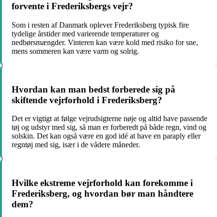
forvente i Frederiksbergs vejr?
Som i resten af Danmark oplever Frederiksberg typisk fire
tydelige årstider med varierende temperaturer og
nedbørsmængder. Vinteren kan være kold med risiko for sne,
mens sommeren kan være varm og solrig.
Hvordan kan man bedst forberede sig på
skiftende vejrforhold i Frederiksberg?
Det er vigtigt at følge vejrudsigterne nøje og altid have passende
tøj og udstyr med sig, så man er forberedt på både regn, vind og
solskin. Det kan også være en god idé at have en paraply eller
regntøj med sig, især i de vådere måneder.
Hvilke ekstreme vejrforhold kan forekomme i
Frederiksberg, og hvordan bør man håndtere
dem?