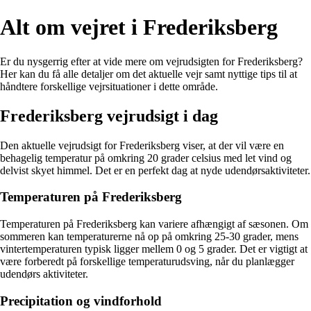
Alt om vejret i Frederiksberg
Er du nysgerrig efter at vide mere om vejrudsigten for Frederiksberg?
Her kan du få alle detaljer om det aktuelle vejr samt nyttige tips til at
håndtere forskellige vejrsituationer i dette område.
Frederiksberg vejrudsigt i dag
Den aktuelle vejrudsigt for Frederiksberg viser, at der vil være en
behagelig temperatur på omkring 20 grader celsius med let vind og
delvist skyet himmel. Det er en perfekt dag at nyde udendørsaktiviteter.
Temperaturen på Frederiksberg
Temperaturen på Frederiksberg kan variere afhængigt af sæsonen. Om
sommeren kan temperaturerne nå op på omkring 25-30 grader, mens
vintertemperaturen typisk ligger mellem 0 og 5 grader. Det er vigtigt at
være forberedt på forskellige temperaturudsving, når du planlægger
udendørs aktiviteter.
Precipitation og vindforhold