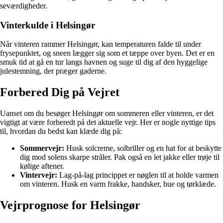
seværdigheder.
Vinterkulde i Helsingør
Når vinteren rammer Helsingør, kan temperaturen falde til under
frysepunktet, og sneen lægger sig som et tæppe over byen. Det er en
smuk tid at gå en tur langs havnen og suge til dig af den hyggelige
julestemning, der præger gaderne.
Forbered Dig på Vejret
Uanset om du besøger Helsingør om sommeren eller vinteren, er det
vigtigt at være forberedt på det aktuelle vejr. Her er nogle nyttige tips
til, hvordan du bedst kan klæde dig på:
Sommervejr:
Husk solcreme, solbriller og en hat for at beskytte
dig mod solens skarpe stråler. Pak også en let jakke eller trøje til
kølige aftener.
Vintervejr:
Lag-på-lag princippet er nøglen til at holde varmen
om vinteren. Husk en varm frakke, handsker, hue og tørklæde.
Vejrprognose for Helsingør