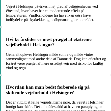
Vejret i Helsingør påvirkes i høj grad af beliggenheden ved
Øresund, hvor havet har en modererende effekt på
temperaturen. Vindforholdene fra havet kan også have
indflydelse på skydække og nedbørsmængder i området.
Hvilke årstider er mest præget af ekstreme
vejrforhold i Helsingør?
Generelt oplever Helsingør milde somre og milde vintre
sammenlignet med andre dele af Danmark. Dog kan efteråret og
foråret være præget af mere ustadigt vejr med risiko for kraftig
vind og regn.
Hvordan kan man bedst forberede sig på
skiftende vejrforhold i Helsingør?
Det er vigtigt at følge vejrudsigterne nøje, da vejret i Helsingør
hurtigt kan skifte. Det anbefales altid at have en paraply og en