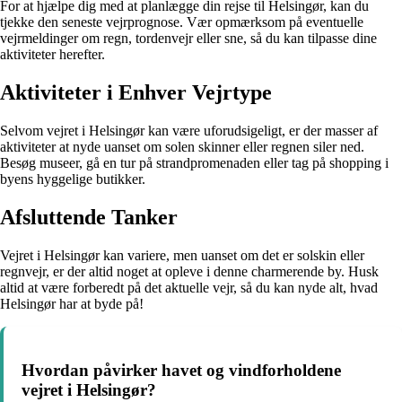
For at hjælpe dig med at planlægge din rejse til Helsingør, kan du
tjekke den seneste vejrprognose. Vær opmærksom på eventuelle
vejrmeldinger om regn, tordenvejr eller sne, så du kan tilpasse dine
aktiviteter herefter.
Aktiviteter i Enhver Vejrtype
Selvom vejret i Helsingør kan være uforudsigeligt, er der masser af
aktiviteter at nyde uanset om solen skinner eller regnen siler ned.
Besøg museer, gå en tur på strandpromenaden eller tag på shopping i
byens hyggelige butikker.
Afsluttende Tanker
Vejret i Helsingør kan variere, men uanset om det er solskin eller
regnvejr, er der altid noget at opleve i denne charmerende by. Husk
altid at være forberedt på det aktuelle vejr, så du kan nyde alt, hvad
Helsingør har at byde på!
Hvordan påvirker havet og vindforholdene
vejret i Helsingør?