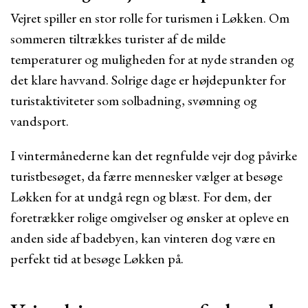
Vejret spiller en stor rolle for turismen i Løkken. Om
sommeren tiltrækkes turister af de milde
temperaturer og muligheden for at nyde stranden og
det klare havvand. Solrige dage er højdepunkter for
turistaktiviteter som solbadning, svømning og
vandsport.
I vintermånederne kan det regnfulde vejr dog påvirke
turistbesøget, da færre mennesker vælger at besøge
Løkken for at undgå regn og blæst. For dem, der
foretrækker rolige omgivelser og ønsker at opleve en
anden side af badebyen, kan vinteren dog være en
perfekt tid at besøge Løkken på.