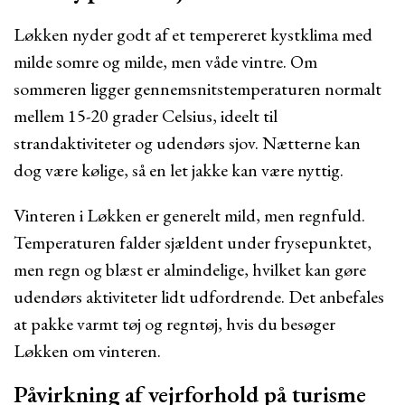
Løkken nyder godt af et tempereret kystklima med
milde somre og milde, men våde vintre. Om
sommeren ligger gennemsnitstemperaturen normalt
mellem 15-20 grader Celsius, ideelt til
strandaktiviteter og udendørs sjov. Nætterne kan
dog være kølige, så en let jakke kan være nyttig.
Vinteren i Løkken er generelt mild, men regnfuld.
Temperaturen falder sjældent under frysepunktet,
men regn og blæst er almindelige, hvilket kan gøre
udendørs aktiviteter lidt udfordrende. Det anbefales
at pakke varmt tøj og regntøj, hvis du besøger
Løkken om vinteren.
Påvirkning af vejrforhold på turisme