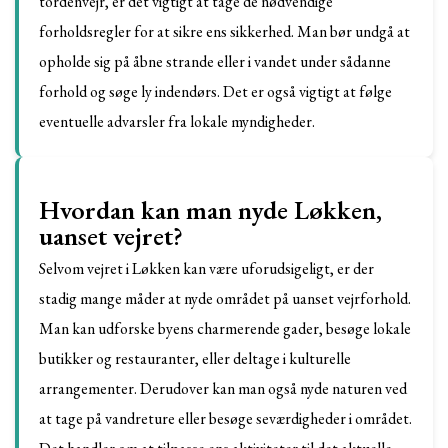
tordenvejr, er det vigtigt at tage de nødvendige
forholdsregler for at sikre ens sikkerhed. Man bør undgå at
opholde sig på åbne strande eller i vandet under sådanne
forhold og søge ly indendørs. Det er også vigtigt at følge
eventuelle advarsler fra lokale myndigheder.
Hvordan kan man nyde Løkken,
uanset vejret?
Selvom vejret i Løkken kan være uforudsigeligt, er der
stadig mange måder at nyde området på uanset vejrforhold.
Man kan udforske byens charmerende gader, besøge lokale
butikker og restauranter, eller deltage i kulturelle
arrangementer. Derudover kan man også nyde naturen ved
at tage på vandreture eller besøge seværdigheder i området.