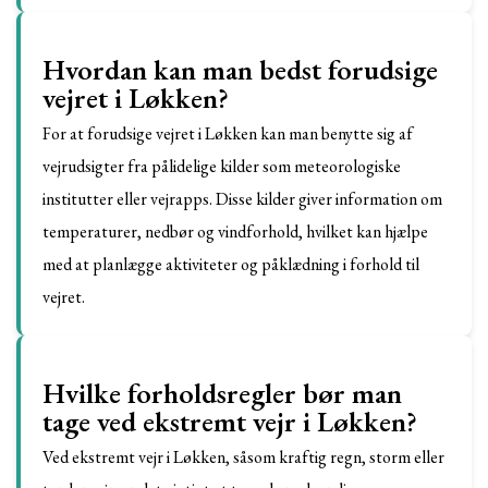
Hvordan kan man bedst forudsige
vejret i Løkken?
For at forudsige vejret i Løkken kan man benytte sig af
vejrudsigter fra pålidelige kilder som meteorologiske
institutter eller vejrapps. Disse kilder giver information om
temperaturer, nedbør og vindforhold, hvilket kan hjælpe
med at planlægge aktiviteter og påklædning i forhold til
vejret.
Hvilke forholdsregler bør man
tage ved ekstremt vejr i Løkken?
Ved ekstremt vejr i Løkken, såsom kraftig regn, storm eller