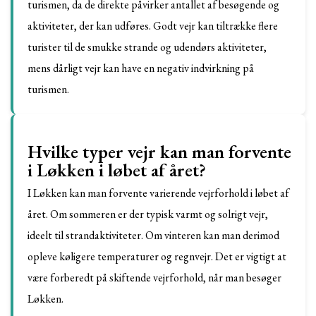
turismen, da de direkte påvirker antallet af besøgende og
aktiviteter, der kan udføres. Godt vejr kan tiltrække flere
turister til de smukke strande og udendørs aktiviteter,
mens dårligt vejr kan have en negativ indvirkning på
turismen.
Hvilke typer vejr kan man forvente
i Løkken i løbet af året?
I Løkken kan man forvente varierende vejrforhold i løbet af
året. Om sommeren er der typisk varmt og solrigt vejr,
ideelt til strandaktiviteter. Om vinteren kan man derimod
opleve køligere temperaturer og regnvejr. Det er vigtigt at
være forberedt på skiftende vejrforhold, når man besøger
Løkken.