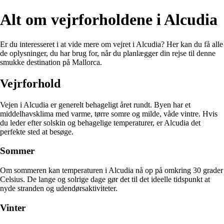
Alt om vejrforholdene i Alcudia
Er du interesseret i at vide mere om vejret i Alcudia? Her kan du få alle
de oplysninger, du har brug for, når du planlægger din rejse til denne
smukke destination på Mallorca.
Vejrforhold
Vejen i Alcudia er generelt behageligt året rundt. Byen har et
middelhavsklima med varme, tørre somre og milde, våde vintre. Hvis
du leder efter solskin og behagelige temperaturer, er Alcudia det
perfekte sted at besøge.
Sommer
Om sommeren kan temperaturen i Alcudia nå op på omkring 30 grader
Celsius. De lange og solrige dage gør det til det ideelle tidspunkt at
nyde stranden og udendørsaktiviteter.
Vinter