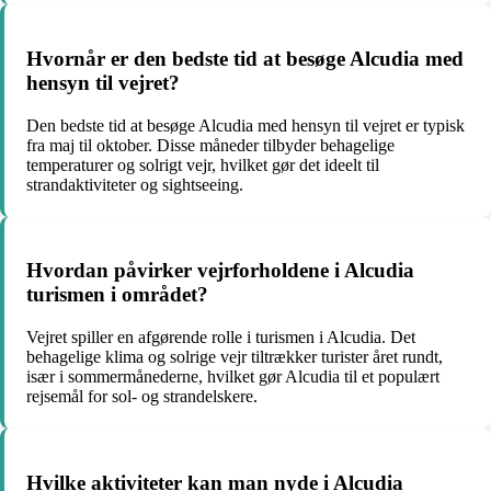
Hvornår er den bedste tid at besøge Alcudia med
hensyn til vejret?
Den bedste tid at besøge Alcudia med hensyn til vejret er typisk
fra maj til oktober. Disse måneder tilbyder behagelige
temperaturer og solrigt vejr, hvilket gør det ideelt til
strandaktiviteter og sightseeing.
Hvordan påvirker vejrforholdene i Alcudia
turismen i området?
Vejret spiller en afgørende rolle i turismen i Alcudia. Det
behagelige klima og solrige vejr tiltrækker turister året rundt,
især i sommermånederne, hvilket gør Alcudia til et populært
rejsemål for sol- og strandelskere.
Hvilke aktiviteter kan man nyde i Alcudia