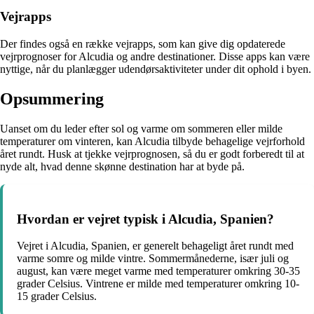
Vejrapps
Der findes også en række vejrapps, som kan give dig opdaterede
vejrprognoser for Alcudia og andre destinationer. Disse apps kan være
nyttige, når du planlægger udendørsaktiviteter under dit ophold i byen.
Opsummering
Uanset om du leder efter sol og varme om sommeren eller milde
temperaturer om vinteren, kan Alcudia tilbyde behagelige vejrforhold
året rundt. Husk at tjekke vejrprognosen, så du er godt forberedt til at
nyde alt, hvad denne skønne destination har at byde på.
Hvordan er vejret typisk i Alcudia, Spanien?
Vejret i Alcudia, Spanien, er generelt behageligt året rundt med
varme somre og milde vintre. Sommermånederne, især juli og
august, kan være meget varme med temperaturer omkring 30-35
grader Celsius. Vintrene er milde med temperaturer omkring 10-
15 grader Celsius.