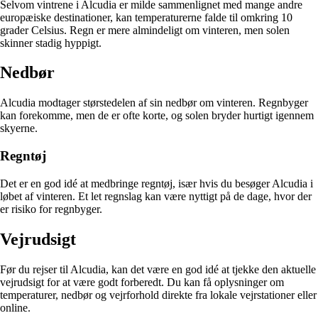
Selvom vintrene i Alcudia er milde sammenlignet med mange andre
europæiske destinationer, kan temperaturerne falde til omkring 10
grader Celsius. Regn er mere almindeligt om vinteren, men solen
skinner stadig hyppigt.
Nedbør
Alcudia modtager størstedelen af sin nedbør om vinteren. Regnbyger
kan forekomme, men de er ofte korte, og solen bryder hurtigt igennem
skyerne.
Regntøj
Det er en god idé at medbringe regntøj, især hvis du besøger Alcudia i
løbet af vinteren. Et let regnslag kan være nyttigt på de dage, hvor der
er risiko for regnbyger.
Vejrudsigt
Før du rejser til Alcudia, kan det være en god idé at tjekke den aktuelle
vejrudsigt for at være godt forberedt. Du kan få oplysninger om
temperaturer, nedbør og vejrforhold direkte fra lokale vejrstationer eller
online.