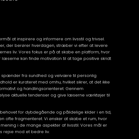
formål at inspirere og informere om livsstil og trivsel.
, der berører hverdagen, stræber vi efter at levere
rnes liv. Vores fokus er på at skabe en platform, hvor
 læserne kan finde motivation til at tage positive skridt
 der spænder fra sundhed og velvære til personlig
hold er kurateret med omhu, hvilket sikrer, at det ikke
ormativt og handlingsorienteret. Gennem
lyse aktuelle tendenser og give læserne værktøjer til
behovet for dybdegående og pålidelige kilder i en tid,
en ofte fragmenteret. Vi ønsker at skabe et rum, hvor
ing i de mange aspekter af livsstil. Vores mål er
 rejse mod et bedre liv.