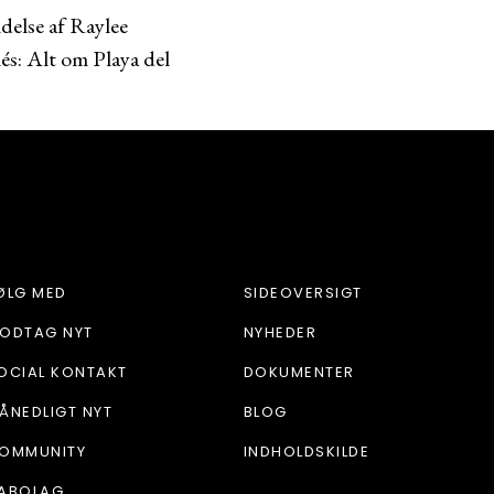
delse af Raylee
lés: Alt om Playa del
ØLG MED
SIDEOVERSIGT
ODTAG NYT
NYHEDER
OCIAL KONTAKT
DOKUMENTER
ÅNEDLIGT NYT
BLOG
OMMUNITY
INDHOLDSKILDE
ABOLAG