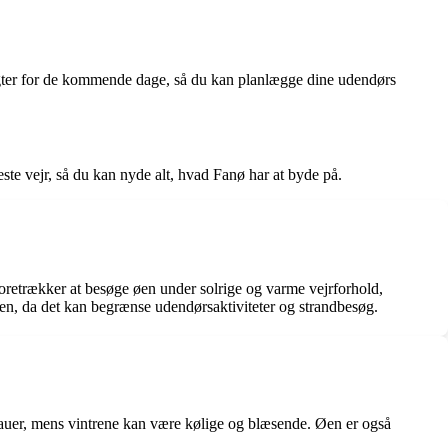
sigter for de kommende dage, så du kan planlægge dine udendørs
ste vejr, så du kan nyde alt, hvad Fanø har at byde på.
 foretrækker at besøge øen under solrige og varme vejrforhold,
men, da det kan begrænse udendørsaktiviteter og strandbesøg.
eauer, mens vintrene kan være kølige og blæsende. Øen er også