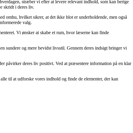
 hverdagen, stræber vi efter at levere relevant indhold, som kan berige
skridt i deres liv.
med omhu, hvilket sikrer, at det ikke blot er underholdende, men også
 informerede valg.
menteret. Vi ønsker at skabe et rum, hvor læserne kan finde
e en sundere og mere bevidst livsstil. Gennem deres indsigt bringer vi
der påvirker deres liv positivt. Ved at præsentere information på en klar
er alle til at udforske vores indhold og finde de elementer, der kan