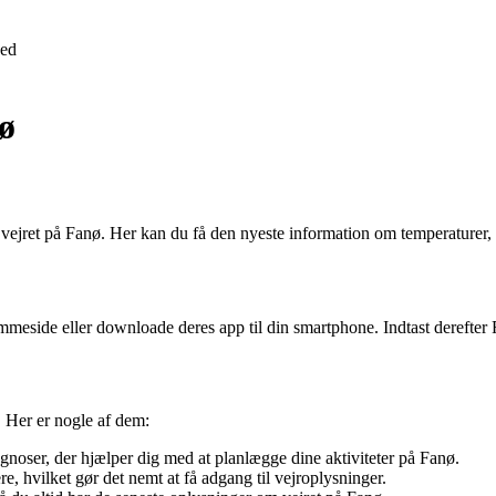
ed
ø
or vejret på Fanø. Her kan du få den nyeste information om temperaturer
jemmeside eller downloade deres app til din smartphone. Indtast derefter
. Her er nogle af dem:
ognoser, der hjælper dig med at planlægge dine aktiviteter på Fanø.
re, hvilket gør det nemt at få adgang til vejroplysninger.