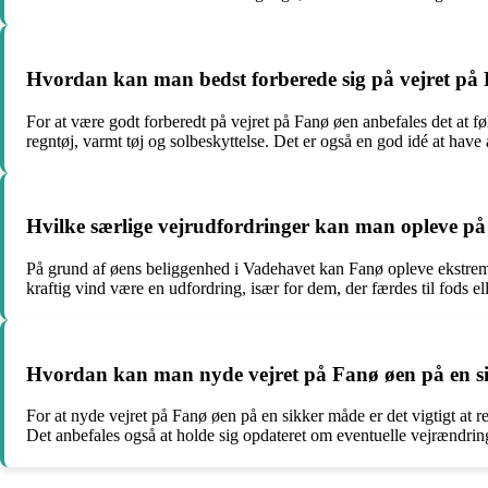
Hvordan kan man bedst forberede sig på vejret på
For at være godt forberedt på vejret på Fanø øen anbefales det at fø
regntøj, varmt tøj og solbeskyttelse. Det er også en god idé at have al
Hvilke særlige vejrudfordringer kan man opleve p
På grund af øens beliggenhed i Vadehavet kan Fanø opleve ekstrem
kraftig vind være en udfordring, især for dem, der færdes til fods 
Hvordan kan man nyde vejret på Fanø øen på en s
For at nyde vejret på Fanø øen på en sikker måde er det vigtigt a
Det anbefales også at holde sig opdateret om eventuelle vejrændrin