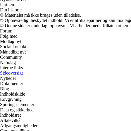
Partnere
Din historie
© Materialet må ikke bruges uden tilladelse.
© Ophavsretligt beskyttet indhold. Vi er affiliatepartner og kan modtag
© Denne side er underlagt ophavsret. Vi arbejder med affiliatepartnere 
Forum
Følg med
Modtag nyt
Social kontakt
Månedligt nyt
Community
Nabolag
Interne links
Sideoversigt
Nyheder
Dokumenter
Blog
Indholdskilde
Lovgivning
Sporingselementer
Data og sikkerhed
Indholdsret
Aftalevilkår
Adgangsmuligheder
Grøn omstilling