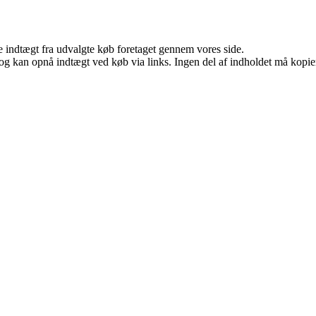
e indtægt fra udvalgte køb foretaget gennem vores side.
og kan opnå indtægt ved køb via links. Ingen del af indholdet må kopiere