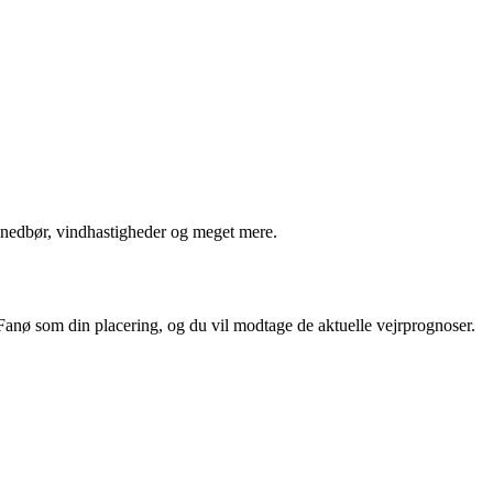
, nedbør, vindhastigheder og meget mere.
 Fanø som din placering, og du vil modtage de aktuelle vejrprognoser.