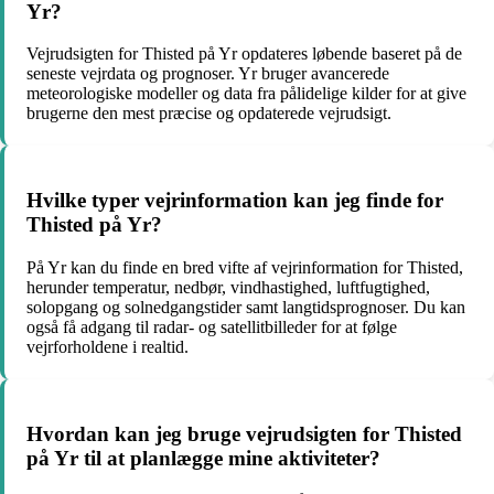
Yr?
Vejrudsigten for Thisted på Yr opdateres løbende baseret på de
seneste vejrdata og prognoser. Yr bruger avancerede
meteorologiske modeller og data fra pålidelige kilder for at give
brugerne den mest præcise og opdaterede vejrudsigt.
Hvilke typer vejrinformation kan jeg finde for
Thisted på Yr?
På Yr kan du finde en bred vifte af vejrinformation for Thisted,
herunder temperatur, nedbør, vindhastighed, luftfugtighed,
solopgang og solnedgangstider samt langtidsprognoser. Du kan
også få adgang til radar- og satellitbilleder for at følge
vejrforholdene i realtid.
Hvordan kan jeg bruge vejrudsigten for Thisted
på Yr til at planlægge mine aktiviteter?