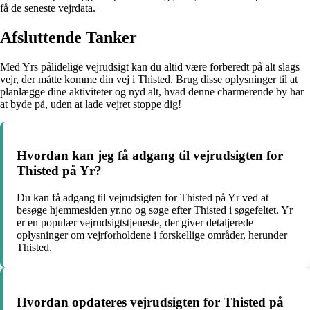
få de seneste vejrdata.
Afsluttende Tanker
Med Yrs pålidelige vejrudsigt kan du altid være forberedt på alt slags
vejr, der måtte komme din vej i Thisted. Brug disse oplysninger til at
planlægge dine aktiviteter og nyd alt, hvad denne charmerende by har
at byde på, uden at lade vejret stoppe dig!
Hvordan kan jeg få adgang til vejrudsigten for
Thisted på Yr?
Du kan få adgang til vejrudsigten for Thisted på Yr ved at
besøge hjemmesiden yr.no og søge efter Thisted i søgefeltet. Yr
er en populær vejrudsigtstjeneste, der giver detaljerede
oplysninger om vejrforholdene i forskellige områder, herunder
Thisted.
Hvordan opdateres vejrudsigten for Thisted på