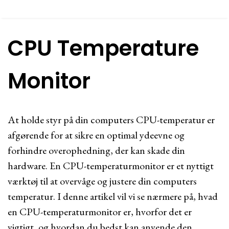
CPU Temperature
Monitor
At holde styr på din computers CPU-temperatur er
afgørende for at sikre en optimal ydeevne og
forhindre overophedning, der kan skade din
hardware. En CPU-temperaturmonitor er et nyttigt
værktøj til at overvåge og justere din computers
temperatur. I denne artikel vil vi se nærmere på, hvad
en CPU-temperaturmonitor er, hvorfor det er
vigtigt, og hvordan du bedst kan anvende den.