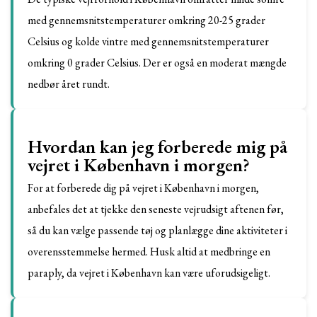
med gennemsnitstemperaturer omkring 20-25 grader
Celsius og kolde vintre med gennemsnitstemperaturer
omkring 0 grader Celsius. Der er også en moderat mængde
nedbør året rundt.
Hvordan kan jeg forberede mig på
vejret i København i morgen?
For at forberede dig på vejret i København i morgen,
anbefales det at tjekke den seneste vejrudsigt aftenen før,
så du kan vælge passende tøj og planlægge dine aktiviteter i
overensstemmelse hermed. Husk altid at medbringe en
paraply, da vejret i København kan være uforudsigeligt.