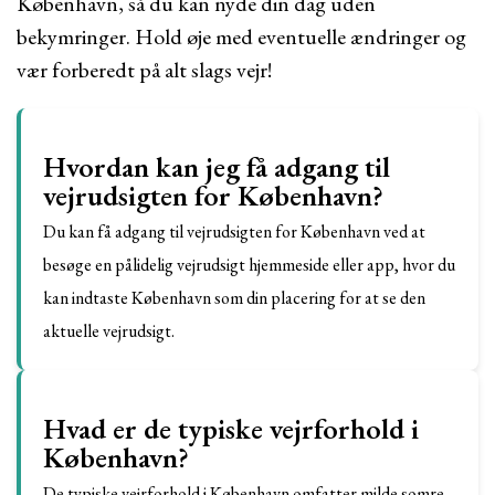
København, så du kan nyde din dag uden
bekymringer. Hold øje med eventuelle ændringer og
vær forberedt på alt slags vejr!
Hvordan kan jeg få adgang til
vejrudsigten for København?
Du kan få adgang til vejrudsigten for København ved at
besøge en pålidelig vejrudsigt hjemmeside eller app, hvor du
kan indtaste København som din placering for at se den
aktuelle vejrudsigt.
Hvad er de typiske vejrforhold i
København?
De typiske vejrforhold i København omfatter milde somre