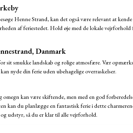
irkeby
besøge Henne Strand, kan det også være relevant at kende
rheden af feriestedet. Hold øje med de lokale vejrforhold 
Hennestrand, Danmark
or sit smukke landskab og rolige atmosfære. Vær opmærk
kan nyde din ferie uden ubehagelige overraskelser.
og omegn kan være skiftende, men med en god forberedels
ten kan du planlægge en fantastisk ferie i dette charmer
g udstyr, så du er klar til alle vejrforhold.