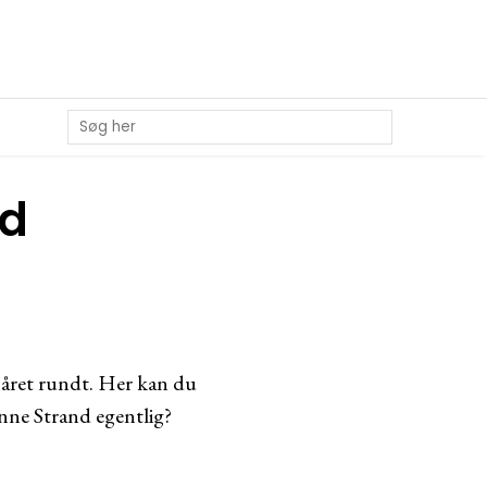
nd
r året rundt. Her kan du
nne Strand egentlig?