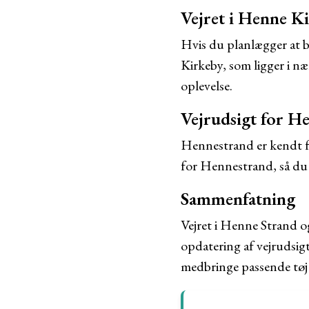
Vejret i Henne K
Hvis du planlægger at 
Kirkeby, som ligger i næ
oplevelse.
Vejrudsigt for 
Hennestrand er kendt f
for Hennestrand, så du 
Sammenfatning
Vejret i Henne Strand 
opdatering af vejrudsig
medbringe passende tøj o