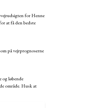
 vejrudsigten for Henne
for at få den bedste
som på vejrprognoserne
e og løbende
ende område. Husk at