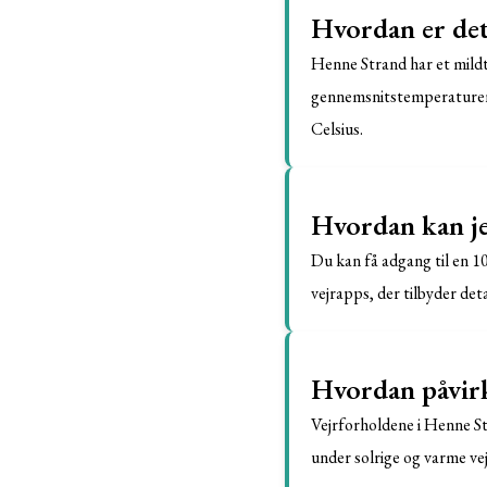
Hvordan er det
Henne Strand har et mild
gennemsnitstemperaturen 
Celsius.
Hvordan kan je
Du kan få adgang til en 1
vejrapps, der tilbyder de
Hvordan påvirk
Vejrforholdene i Henne St
under solrige og varme ve