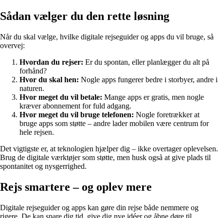
Sådan vælger du den rette løsning
Når du skal vælge, hvilke digitale rejseguider og apps du vil bruge, så
overvej:
Hvordan du rejser:
Er du spontan, eller planlægger du alt på
forhånd?
Hvor du skal hen:
Nogle apps fungerer bedre i storbyer, andre i
naturen.
Hvor meget du vil betale:
Mange apps er gratis, men nogle
kræver abonnement for fuld adgang.
Hvor meget du vil bruge telefonen:
Nogle foretrækker at
bruge apps som støtte – andre lader mobilen være centrum for
hele rejsen.
Det vigtigste er, at teknologien hjælper dig – ikke overtager oplevelsen.
Brug de digitale værktøjer som støtte, men husk også at give plads til
spontanitet og nysgerrighed.
Rejs smartere – og oplev mere
Digitale rejseguider og apps kan gøre din rejse både nemmere og
rigere. De kan spare dig tid, give dig nye idéer og åbne døre til