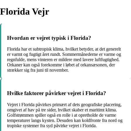
Florida Vejr
Hvordan er vejret typisk i Florida?
Florida har et subtropisk klima, hvilket betyder, at det generelt
er varmt og fugtigt året rundt. Sommermånederne er varme og
regnfulde, mens vinteren er mildere med lavere luftfugtighed.
Orkaner kan også forekomme i løbet af orkansæsonen, der
strækker sig fra juni til november.
Hvilke faktorer påvirker vejret i Florida?
Vejret i Florida påvirkes primært af dets geografiske placering,
omgivet af hav på tre sider, hvilket skaber et maritimt klima.
Golfstrømmen spiller også en rolle i at opretholde de varme
temperaturer langs kysten. Desuden kan koldfronte fra nord og
tropiske systemer fra syd påvirke vejret i Florida.