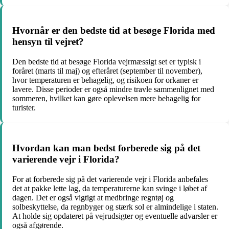
Hvornår er den bedste tid at besøge Florida med
hensyn til vejret?
Den bedste tid at besøge Florida vejrmæssigt set er typisk i
foråret (marts til maj) og efteråret (september til november),
hvor temperaturen er behagelig, og risikoen for orkaner er
lavere. Disse perioder er også mindre travle sammenlignet med
sommeren, hvilket kan gøre oplevelsen mere behagelig for
turister.
Hvordan kan man bedst forberede sig på det
varierende vejr i Florida?
For at forberede sig på det varierende vejr i Florida anbefales
det at pakke lette lag, da temperaturerne kan svinge i løbet af
dagen. Det er også vigtigt at medbringe regntøj og
solbeskyttelse, da regnbyger og stærk sol er almindelige i staten.
At holde sig opdateret på vejrudsigter og eventuelle advarsler er
også afgørende.