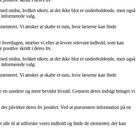
 med omhu, hvilket sikrer, at det ikke blot er underholdende, men også
e informerede valg.
gmenteret. Vi ønsker at skabe et rum, hvor læserne kan finde
er hverdagen, stræber vi efter at levere relevant indhold, som kan
positive skridt i deres liv.
 med omhu, hvilket sikrer, at det ikke blot er underholdende, men også
e informerede valg.
gmenteret. Vi ønsker at skabe et rum, hvor læserne kan finde
me en sundere og mere bevidst livsstil. Gennem deres indsigt bringer vi
 der påvirker deres liv positivt. Ved at præsentere information på en
rer alle til at udforske vores indhold og finde de elementer, der kan