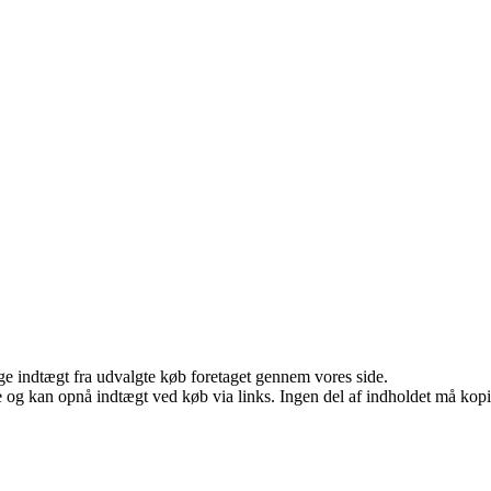
age indtægt fra udvalgte køb foretaget gennem vores side.
 og kan opnå indtægt ved køb via links. Ingen del af indholdet må kopier