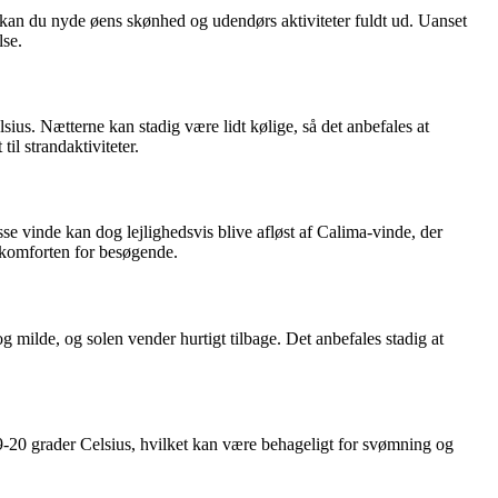
r kan du nyde øens skønhed og udendørs aktiviteter fuldt ud. Uanset
lse.
s. Nætterne kan stadig være lidt kølige, så det anbefales at
il strandaktiviteter.
 vinde kan dog lejlighedsvis blive afløst af Calima-vinde, der
e komforten for besøgende.
 milde, og solen vender hurtigt tilbage. Det anbefales stadig at
-20 grader Celsius, hvilket kan være behageligt for svømning og