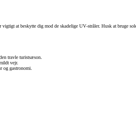
vigtigt at beskytte dig mod de skadelige UV-stråler. Husk at bruge solcr
en travle turistsæson.
ildt vejr.
ur og gastronomi.