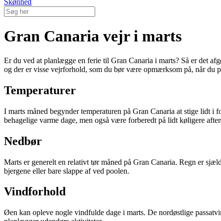
Skønhed
Gran Canaria vejr i marts
Er du ved at planlægge en ferie til Gran Canaria i marts? Så er det af
og der er visse vejrforhold, som du bør være opmærksom på, når du pa
Temperaturer
I marts måned begynder temperaturen på Gran Canaria at stige lidt i f
behagelige varme dage, men også være forberedt på lidt køligere aftener
Nedbør
Marts er generelt en relativt tør måned på Gran Canaria. Regn er sjælden
bjergene eller bare slappe af ved poolen.
Vindforhold
Øen kan opleve nogle vindfulde dage i marts. De nordøstlige passatvind