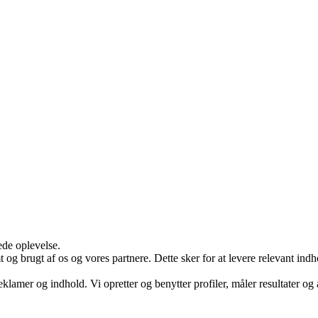
ede oplevelse.
g brugt af os og vores partnere. Dette sker for at levere relevant ind
eklamer og indhold. Vi opretter og benytter profiler, måler resultater og