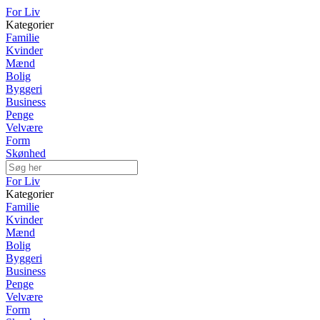
For Liv
Kategorier
Familie
Kvinder
Mænd
Bolig
Byggeri
Business
Penge
Velvære
Form
Skønhed
For Liv
Kategorier
Familie
Kvinder
Mænd
Bolig
Byggeri
Business
Penge
Velvære
Form