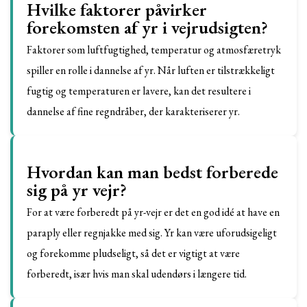
Hvilke faktorer påvirker
forekomsten af yr i vejrudsigten?
Faktorer som luftfugtighed, temperatur og atmosfæretryk
spiller en rolle i dannelse af yr. Når luften er tilstrækkeligt
fugtig og temperaturen er lavere, kan det resultere i
dannelse af fine regndråber, der karakteriserer yr.
Hvordan kan man bedst forberede
sig på yr vejr?
For at være forberedt på yr-vejr er det en god idé at have en
paraply eller regnjakke med sig. Yr kan være uforudsigeligt
og forekomme pludseligt, så det er vigtigt at være
forberedt, især hvis man skal udendørs i længere tid.