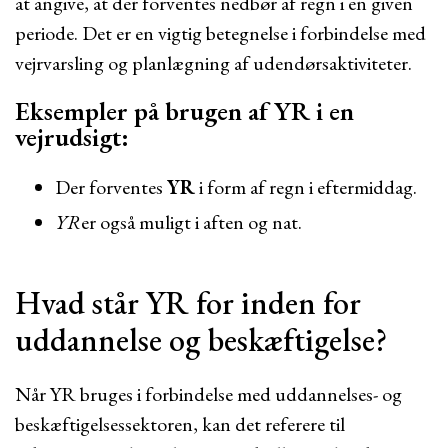
at angive, at der forventes nedbør af regn i en given
periode. Det er en vigtig betegnelse i forbindelse med
vejrvarsling og planlægning af udendørsaktiviteter.
Eksempler på brugen af YR i en
vejrudsigt:
Der forventes
YR
i form af regn i eftermiddag.
YR
er også muligt i aften og nat.
Hvad står YR for inden for
uddannelse og beskæftigelse?
Når YR bruges i forbindelse med uddannelses- og
beskæftigelsessektoren, kan det referere til