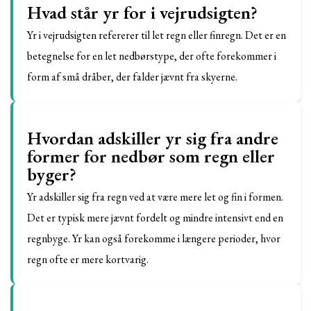
Hvad står yr for i vejrudsigten?
Yr i vejrudsigten refererer til let regn eller finregn. Det er en
betegnelse for en let nedbørstype, der ofte forekommer i
form af små dråber, der falder jævnt fra skyerne.
Hvordan adskiller yr sig fra andre
former for nedbør som regn eller
byger?
Yr adskiller sig fra regn ved at være mere let og fin i formen.
Det er typisk mere jævnt fordelt og mindre intensivt end en
regnbyge. Yr kan også forekomme i længere perioder, hvor
regn ofte er mere kortvarig.