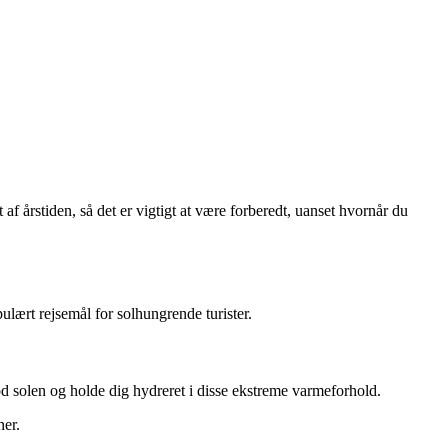
f årstiden, så det er vigtigt at være forberedt, uanset hvornår du
ulært rejsemål for solhungrende turister.
od solen og holde dig hydreret i disse ekstreme varmeforhold.
ner.