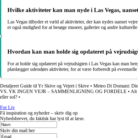
Hvilke aktiviteter kan man nyde i Las Vegas, uanset
Las Vegas tilbyder et væld af aktiviteter, der kan nydes uanset vej
er også mulighed for at besøge museer, gallerier og andre kulturell
Hvordan kan man holde sig opdateret på vejrudsigt
For at holde sig opdateret på vejrudsigten i Las Vegas kan man benyt
planlægger udendørs aktiviteter, for at være forberedt på eventuelle 
Detaljeret Guide til Yr Skive og Vejret i Skive
•
Meteo Di Domani: Din
VS. YK INGEN VEJR – SAMMENLIGNING OG FORDELE
•
Alt
eller sol?
•
For Liv
Få inspiration og nyheder – skriv dig op
Nyhedsbrevet, du faktisk har lyst til at læse.
Skriv din mail her