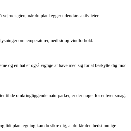
vejrudsigten, når du planlægger udendørs aktiviteter.
oplysninger om temperaturer, nedbør og vindforhold.
lcreme og en hat er også vigtige at have med sig for at beskytte dig mod
gter til de omkringliggende naturparker, er der noget for enhver smag,
g lidt planlægning kan du sikre dig, at du får den bedst mulige