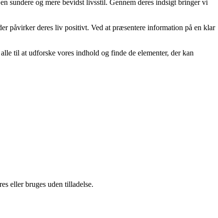
e en sundere og mere bevidst livsstil. Gennem deres indsigt bringer vi
der påvirker deres liv positivt. Ved at præsentere information på en klar
er alle til at udforske vores indhold og finde de elementer, der kan
s eller bruges uden tilladelse.