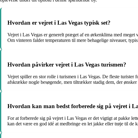
Hvordan er vejret i Las Vegas typisk set?
Vejret i Las Vegas er generelt præget af en ørkenklima med meget
Om vinteren falder temperaturen til mere behagelige niveauer, typi
Hvordan påvirker vejret i Las Vegas turismen?
Vejret spiller en stor rolle i turismen i Las Vegas. De fleste turiste
afskrække nogle besøgende, men tiltrækker stadig dem, der ønsker a
Hvordan kan man bedst forberede sig på vejret i L
For at forberede sig på vejret i Las Vegas er det vigtigt at pakke le
kan det være en god idé at medbringe en let jakke eller trøje til de k