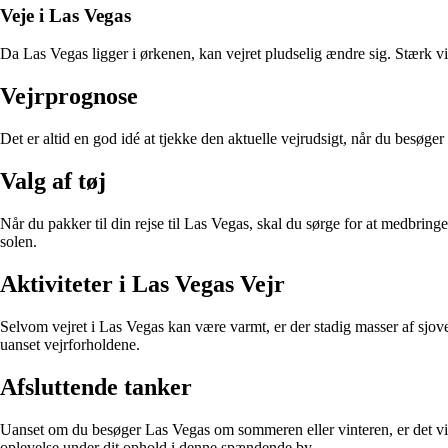
Veje i Las Vegas
Da Las Vegas ligger i ørkenen, kan vejret pludselig ændre sig. Stærk
Vejrprognose
Det er altid en god idé at tjekke den aktuelle vejrudsigt, når du besø
Valg af tøj
Når du pakker til din rejse til Las Vegas, skal du sørge for at medbringe
solen.
Aktiviteter i Las Vegas Vejr
Selvom vejret i Las Vegas kan være varmt, er der stadig masser af sjove
uanset vejrforholdene.
Afsluttende tanker
Uanset om du besøger Las Vegas om sommeren eller vinteren, er det vigt
oplevelse under dit ophold i denne spændende by.