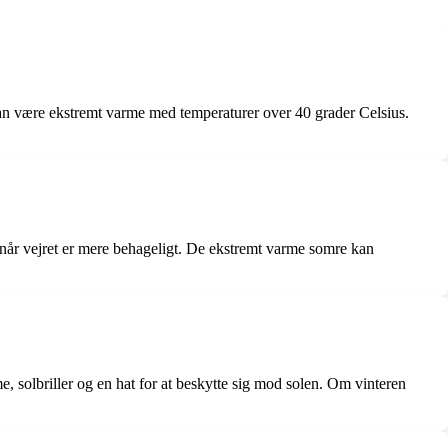
an være ekstremt varme med temperaturer over 40 grader Celsius.
et, når vejret er mere behageligt. De ekstremt varme somre kan
me, solbriller og en hat for at beskytte sig mod solen. Om vinteren