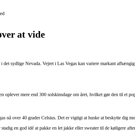
ed
ver at vide
 det sydlige Nevada. Vejret i Las Vegas kan variere markant afhængigt a
n oplever mere end 300 solskinsdage om året, hvilket gør den til et pop
as nå over 40 grader Celsius. Det er vigtigt at huske at beskytte dig m
tadig en god idé at pakke en let jakke eller sweater til de køligere afte