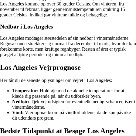
Los Angeles komme op over 30 grader Celsius. Om vinteren, fra
november til februar, ligger gennemsnitstemperaturen omkring 15
grader Celsius, hvilket gør vintrene milde og behagelige.
Nedbør i Los Angeles
Los Angeles modtager størstedelen af sin nedbør i vintermånederne.
Regnsæsonen strækker sig normalt fra december til marts, hvor der kan
forekomme korte, men kraftige regnbyger. Resten af året er typisk
præget af tørre perioder og minimal nedbør.
Los Angeles Vejrprognose
Her får du de seneste oplysninger om vejret i Los Angeles:
Temperatur:
Hold øje med de aktuelle temperaturer for at
klæde dig passende på, når du udforsker byen.
Nedbør:
Tjek vejrudsigten for eventuelle nedbørschancer, især i
vintermånederne.
Vind:
Vær opmærksom på vindforholdene, da de kan påvirke
dit udendørs program.
Bedste Tidspunkt at Besøge Los Angeles