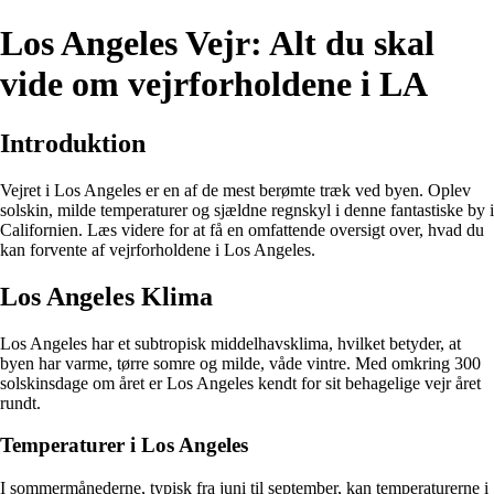
Los Angeles Vejr: Alt du skal
vide om vejrforholdene i LA
Introduktion
Vejret i Los Angeles er en af de mest berømte træk ved byen. Oplev
solskin, milde temperaturer og sjældne regnskyl i denne fantastiske by i
Californien. Læs videre for at få en omfattende oversigt over, hvad du
kan forvente af vejrforholdene i Los Angeles.
Los Angeles Klima
Los Angeles har et subtropisk middelhavsklima, hvilket betyder, at
byen har varme, tørre somre og milde, våde vintre. Med omkring 300
solskinsdage om året er Los Angeles kendt for sit behagelige vejr året
rundt.
Temperaturer i Los Angeles
I sommermånederne, typisk fra juni til september, kan temperaturerne i