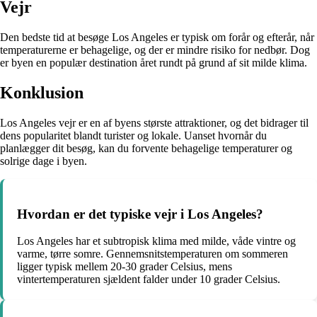
Vejr
Den bedste tid at besøge Los Angeles er typisk om forår og efterår, når
temperaturerne er behagelige, og der er mindre risiko for nedbør. Dog
er byen en populær destination året rundt på grund af sit milde klima.
Konklusion
Los Angeles vejr er en af byens største attraktioner, og det bidrager til
dens popularitet blandt turister og lokale. Uanset hvornår du
planlægger dit besøg, kan du forvente behagelige temperaturer og
solrige dage i byen.
Hvordan er det typiske vejr i Los Angeles?
Los Angeles har et subtropisk klima med milde, våde vintre og
varme, tørre somre. Gennemsnitstemperaturen om sommeren
ligger typisk mellem 20-30 grader Celsius, mens
vintertemperaturen sjældent falder under 10 grader Celsius.