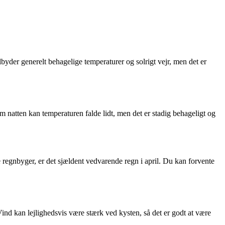
ilbyder generelt behagelige temperaturer og solrigt vejr, men det er
 natten kan temperaturen falde lidt, men det er stadig behageligt og
egnbyger, er det sjældent vedvarende regn i april. Du kan forvente
Vind kan lejlighedsvis være stærk ved kysten, så det er godt at være