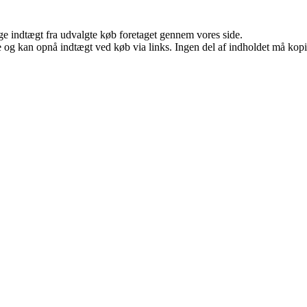
age indtægt fra udvalgte køb foretaget gennem vores side.
 og kan opnå indtægt ved køb via links. Ingen del af indholdet må kopier