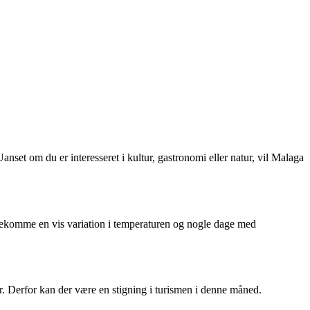
set om du er interesseret i kultur, gastronomi eller natur, vil Malaga
rekomme en vis variation i temperaturen og nogle dage med
ter. Derfor kan der være en stigning i turismen i denne måned.