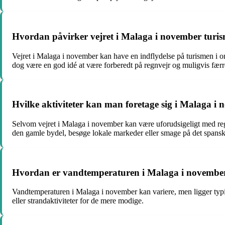
Hvordan påvirker vejret i Malaga i november turi
Vejret i Malaga i november kan have en indflydelse på turismen i om
dog være en god idé at være forberedt på regnvejr og muligvis færre 
Hvilke aktiviteter kan man foretage sig i Malaga i
Selvom vejret i Malaga i november kan være uforudsigeligt med reg
den gamle bydel, besøge lokale markeder eller smage på det spansk
Hvordan er vandtemperaturen i Malaga i novembe
Vandtemperaturen i Malaga i november kan variere, men ligger typis
eller strandaktiviteter for de mere modige.