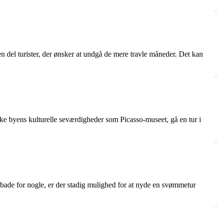
n del turister, der ønsker at undgå de mere travle måneder. Det kan
ke byens kulturelle seværdigheder som Picasso-museet, gå en tur i
 bade for nogle, er der stadig mulighed for at nyde en svømmetur