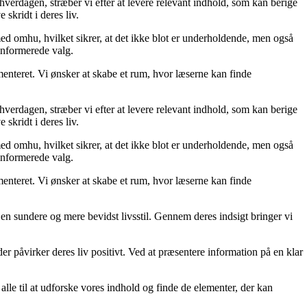
 hverdagen, stræber vi efter at levere relevant indhold, som kan berige
skridt i deres liv.
med omhu, hvilket sikrer, at det ikke blot er underholdende, men også
 informerede valg.
menteret. Vi ønsker at skabe et rum, hvor læserne kan finde
 hverdagen, stræber vi efter at levere relevant indhold, som kan berige
skridt i deres liv.
med omhu, hvilket sikrer, at det ikke blot er underholdende, men også
 informerede valg.
menteret. Vi ønsker at skabe et rum, hvor læserne kan finde
e en sundere og mere bevidst livsstil. Gennem deres indsigt bringer vi
der påvirker deres liv positivt. Ved at præsentere information på en klar
er alle til at udforske vores indhold og finde de elementer, der kan