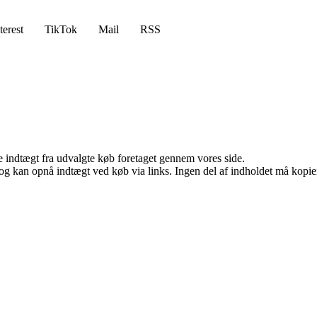
terest
TikTok
Mail
RSS
e indtægt fra udvalgte køb foretaget gennem vores side.
og kan opnå indtægt ved køb via links. Ingen del af indholdet må kopiere