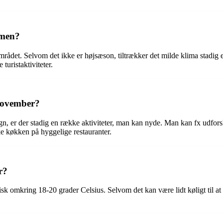
smen?
rådet. Selvom det ikke er højsæson, tiltrækker det milde klima stadig e
turistaktiviteter.
 november?
n, er der stadig en række aktiviteter, man kan nyde. Man kan fx udfors
e køkken på hyggelige restauranter.
r?
k omkring 18-20 grader Celsius. Selvom det kan være lidt køligt til at