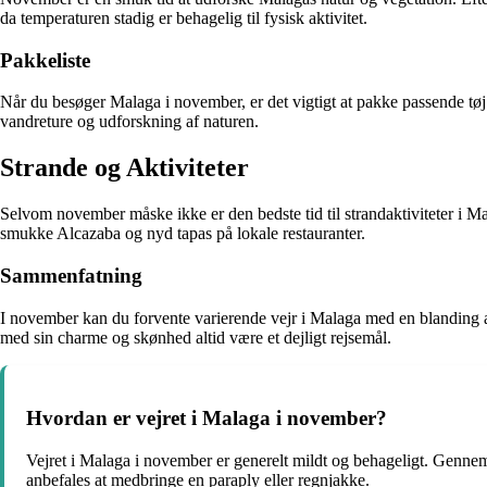
da temperaturen stadig er behagelig til fysisk aktivitet.
Pakkeliste
Når du besøger Malaga i november, er det vigtigt at pakke passende tøj. 
vandreture og udforskning af naturen.
Strande og Aktiviteter
Selvom november måske ikke er den bedste tid til strandaktiviteter i Mal
smukke Alcazaba og nyd tapas på lokale restauranter.
Sammenfatning
I november kan du forvente varierende vejr i Malaga med en blanding af
med sin charme og skønhed altid være et dejligt rejsemål.
Hvordan er vejret i Malaga i november?
Vejret i Malaga i november er generelt mildt og behageligt. Gennem
anbefales at medbringe en paraply eller regnjakke.