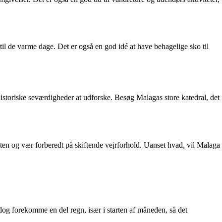
 til de varme dage. Det er også en god idé at have behagelige sko til
 historiske seværdigheder at udforske. Besøg Malagas store katedral, det
gten og vær forberedt på skiftende vejrforhold. Uanset hvad, vil Malaga
og forekomme en del regn, især i starten af måneden, så det