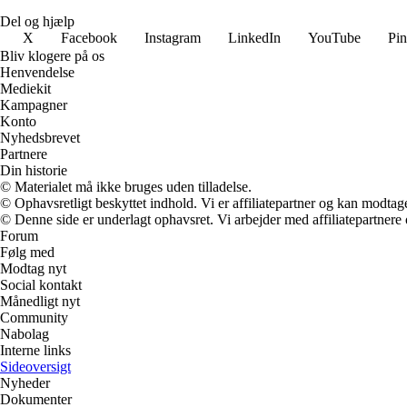
Del og hjælp
X
Facebook
Instagram
LinkedIn
YouTube
Pin
Bliv klogere på os
Henvendelse
Mediekit
Kampagner
Konto
Nyhedsbrevet
Partnere
Din historie
© Materialet må ikke bruges uden tilladelse.
© Ophavsretligt beskyttet indhold. Vi er affiliatepartner og kan modtag
© Denne side er underlagt ophavsret. Vi arbejder med affiliatepartnere 
Forum
Følg med
Modtag nyt
Social kontakt
Månedligt nyt
Community
Nabolag
Interne links
Sideoversigt
Nyheder
Dokumenter