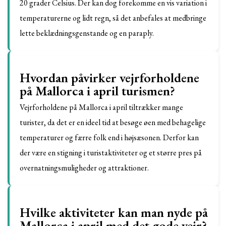
20 grader Celsius. Der kan dog forekomme en vis variation i
temperaturerne og lidt regn, så det anbefales at medbringe
lette beklædningsgenstande og en paraply.
Hvordan påvirker vejrforholdene
på Mallorca i april turismen?
Vejrforholdene på Mallorca i april tiltrækker mange
turister, da det er en ideel tid at besøge øen med behagelige
temperaturer og færre folk end i højsæsonen. Derfor kan
der være en stigning i turistaktiviteter og et større pres på
overnatningsmuligheder og attraktioner.
Hvilke aktiviteter kan man nyde på
Mallorca i april med det gode vejr?