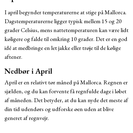
I april begynder temperaturerne at stige på Mallorca.
Dagstemperaturerne ligger typisk mellem 15 og 20
grader Celsius, mens nattetemperaturen kan være lidt
køligere og falde til omkring 10 grader. Det er en god
idé at medbringe en let jakke eller trøje til de kølige
aftener.
Nedbør i April
April er en relativt tør måned på Mallorca. Regnen er
sjælden, og du kan forvente få regnfulde dage i løbet
af måneden. Det betyder, at du kan nyde det meste af
din tid udendørs og udforske øen uden at blive
generet af regnvejr.