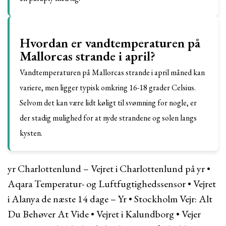
Hvordan er vandtemperaturen på
Mallorcas strande i april?
Vandtemperaturen på Mallorcas strande i april måned kan
variere, men ligger typisk omkring 16-18 grader Celsius.
Selvom det kan være lidt køligt til svømning for nogle, er
der stadig mulighed for at nyde strandene og solen langs
kysten.
yr Charlottenlund – Vejret i Charlottenlund på yr
•
Aqara Temperatur- og Luftfugtighedssensor
•
Vejret
i Alanya de næste 14 dage – Yr
•
Stockholm Vejr: Alt
Du Behøver At Vide
•
Vejret i Kalundborg
•
Vejer