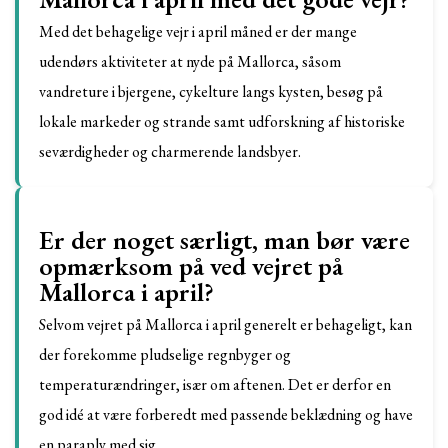
Med det behagelige vejr i april måned er der mange
udendørs aktiviteter at nyde på Mallorca, såsom
vandreture i bjergene, cykelture langs kysten, besøg på
lokale markeder og strande samt udforskning af historiske
seværdigheder og charmerende landsbyer.
Er der noget særligt, man bør være
opmærksom på ved vejret på
Mallorca i april?
Selvom vejret på Mallorca i april generelt er behageligt, kan
der forekomme pludselige regnbyger og
temperaturændringer, især om aftenen. Det er derfor en
god idé at være forberedt med passende beklædning og have
en paraply med sig.