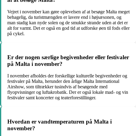
Vejret i november kan gøre oplevelsen af at besøge Malta meget
behagelig, da turistmængden er lavere end i højsæsonen, og
man stadig kan nyde solen og de smukke strande uden at det er
alt for varmt. Det er også en god tid at udforske øen til fods eller
på cykel.
Er der nogen særlige begivenheder eller festivaler
på Malta i november?
I november afholdes der forskellige kulturelle begivenheder og
festivaler på Malta, herunder den årlige Malta International
Airshow, som tiltrækker tusindvis af besøgende med
flyopvisninger og luftakrobatik. Der er også lokale mad- og vin
festivaler samt koncerter og teaterforestillinger.
Hvordan er vandtemperaturen på Malta i
november?