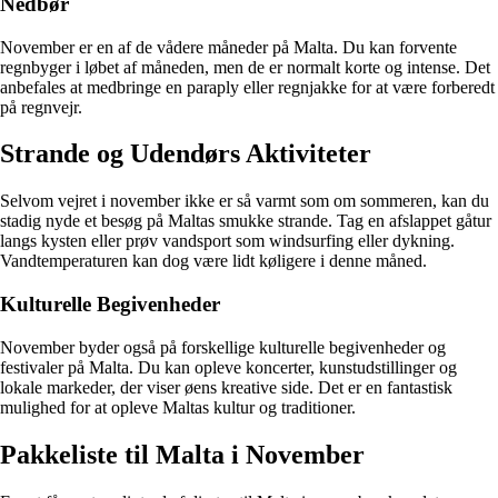
Nedbør
November er en af de vådere måneder på Malta. Du kan forvente
regnbyger i løbet af måneden, men de er normalt korte og intense. Det
anbefales at medbringe en paraply eller regnjakke for at være forberedt
på regnvejr.
Strande og Udendørs Aktiviteter
Selvom vejret i november ikke er så varmt som om sommeren, kan du
stadig nyde et besøg på Maltas smukke strande. Tag en afslappet gåtur
langs kysten eller prøv vandsport som windsurfing eller dykning.
Vandtemperaturen kan dog være lidt køligere i denne måned.
Kulturelle Begivenheder
November byder også på forskellige kulturelle begivenheder og
festivaler på Malta. Du kan opleve koncerter, kunstudstillinger og
lokale markeder, der viser øens kreative side. Det er en fantastisk
mulighed for at opleve Maltas kultur og traditioner.
Pakkeliste til Malta i November