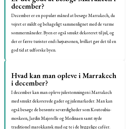
december?
December er en populær måned at besøge Marrakech, da
vejret er mildt og behageligt sammenlignet med de varme
sommermåneder. Byen er også smukt dekoreret til jul, og
der er færre turister end i højsæsonen, hvilket gør det til en
god tid at udforske byen.
Hvad kan man opleve i Marrakech
i december?
I december kan man opleve julestemningen i Marrakech
med smukt dekorerede gader og julemarkeder. Man kan
også besøge de berømte seværdigheder som Koutoubia-
moskeen, Jardin Majorelle og Medinaen samt nyde
traditionel marokkansk mad og te i de hyggelige caféer.