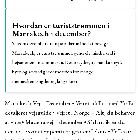
Hvordan er turiststrømmen i
Marrakech i december?
Selvom december er en populær måned at besøge
Marrakech, er turiststrømmen generelt mindre end i
højsæsonen om sommeren. Det betyder, at man kan nyde
byen og seværdighederne uden for mange
menneskemængder og lange køer.
Marrakech Vejr i December
•
Vejret på Fur med Yr: En
detaljeret vejrguide
•
Vejret i Norge – Alt, du behøver
at vide
•
Madeira vejr i december
•
Sådan sikrer du
den rette svinetemperatur i grader Celsius
•
Yr Ikast: