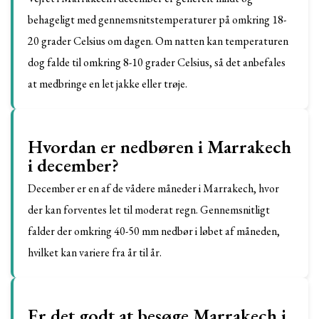
behageligt med gennemsnitstemperaturer på omkring 18-
20 grader Celsius om dagen. Om natten kan temperaturen
dog falde til omkring 8-10 grader Celsius, så det anbefales
at medbringe en let jakke eller trøje.
Hvordan er nedbøren i Marrakech
i december?
December er en af de vådere måneder i Marrakech, hvor
der kan forventes let til moderat regn. Gennemsnitligt
falder der omkring 40-50 mm nedbør i løbet af måneden,
hvilket kan variere fra år til år.
Er det godt at besøge Marrakech i