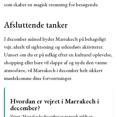
som skaber en magisk stemning for besøgende.
Afsluttende tanker
I december måned byder Marrakech på behageligt
vejr, ideelt til sightseeing og udendørs aktiviteter.
Uanset om du er på udkig efter en kulturel oplevelse,
shopping eller bare vil slappe af og nyde den varme
atmosfære, vil Marrakech i december helt sikkert
imødekomme dine forventninger.
Hvordan er vejret i Marrakech i
december?
Vejret i Marrakech i december er generelt mildt og