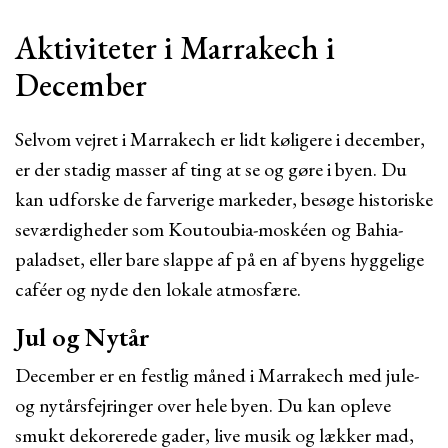
Aktiviteter i Marrakech i
December
Selvom vejret i Marrakech er lidt køligere i december,
er der stadig masser af ting at se og gøre i byen. Du
kan udforske de farverige markeder, besøge historiske
seværdigheder som Koutoubia-moskéen og Bahia-
paladset, eller bare slappe af på en af ​​byens hyggelige
caféer og nyde den lokale atmosfære.
Jul og Nytår
December er en festlig måned i Marrakech med jule-
og nytårsfejringer over hele byen. Du kan opleve
smukt dekorerede gader, live musik og lækker mad,