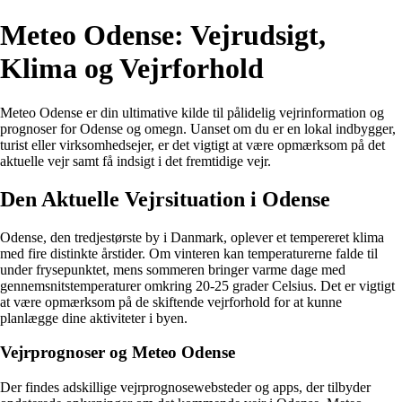
Meteo Odense: Vejrudsigt,
Klima og Vejrforhold
Meteo Odense er din ultimative kilde til pålidelig vejrinformation og
prognoser for Odense og omegn. Uanset om du er en lokal indbygger,
turist eller virksomhedsejer, er det vigtigt at være opmærksom på det
aktuelle vejr samt få indsigt i det fremtidige vejr.
Den Aktuelle Vejrsituation i Odense
Odense, den tredjestørste by i Danmark, oplever et tempereret klima
med fire distinkte årstider. Om vinteren kan temperaturerne falde til
under frysepunktet, mens sommeren bringer varme dage med
gennemsnitstemperaturer omkring 20-25 grader Celsius. Det er vigtigt
at være opmærksom på de skiftende vejrforhold for at kunne
planlægge dine aktiviteter i byen.
Vejrprognoser og Meteo Odense
Der findes adskillige vejrprognosewebsteder og apps, der tilbyder