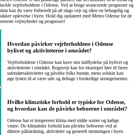
tackle vejrforholdene i Odense. Ved at bruge avancerede prognoser og
data kan du være forberedt på alt slags vejr og sikre en behagelig og
sikker oplevelse i byen. Hold dig opdateret med Meteo Odense for de
seneste vejrnyheder og prognoser!
Hvordan påvirker vejrforholdene i Odense
bylivet og aktiviteterne i området?
Vejrforholdene i Odense kan have stor indflydelse på bylivet og
aktiviteterne i området. Regnvejr kan for eksempel føre til færre
udendørsaktiviteter og påvirke folks humør, mens solskin kan
øge lysten til at være ude og deltage i forskellige arrangementer.
Hvilke klimatiske forhold er typiske for Odense,
og hvordan kan de påvirke beboerne i området?
Odense har et tempereret klima med milde somre og kølige
vintre. De klimatiske forhold kan påvirke beboerne ved at
diktere påklædning, aktiviteter og generelt stemningen i byen.