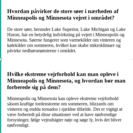
Hvordan påvirker de store søer i nærheden af
Minneapolis og Minnesota vejret i området?
De store søer, herunder Lake Superior, Lake Michigan og Lake
Huron, har en betydelig indvirkning på vejret i Minneapolis og
Minnesota. Søerne fungerer som varmekilder om vinteren og
kølekilder om sommeren, hvilket kan skabe mikroklimaer og
påvirke nedbørsmønstrene i området.
Hvilke ekstreme vejrforhold kan man opleve i
Minneapolis og Minnesota, og hvordan bør man
forberede sig på dem?
Minneapolis og Minnesota kan opleve ekstreme vejrforhold
såsom kraftige tordenstorme om sommeren, blizzards om
vinteren og endda tornados i sjældne tilfælde. Det er vigtigt at
være forberedt på disse situationer ved at have nødvendige
forsyninger, følge vejrudsigter nøje og søge ly, hvis det bliver
nødvendigt.