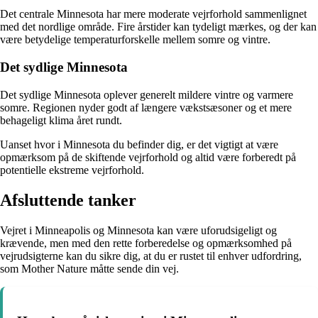
Det centrale Minnesota har mere moderate vejrforhold sammenlignet
med det nordlige område. Fire årstider kan tydeligt mærkes, og der kan
være betydelige temperaturforskelle mellem somre og vintre.
Det sydlige Minnesota
Det sydlige Minnesota oplever generelt mildere vintre og varmere
somre. Regionen nyder godt af længere vækstsæsoner og et mere
behageligt klima året rundt.
Uanset hvor i Minnesota du befinder dig, er det vigtigt at være
opmærksom på de skiftende vejrforhold og altid være forberedt på
potentielle ekstreme vejrforhold.
Afsluttende tanker
Vejret i Minneapolis og Minnesota kan være uforudsigeligt og
krævende, men med den rette forberedelse og opmærksomhed på
vejrudsigterne kan du sikre dig, at du er rustet til enhver udfordring,
som Mother Nature måtte sende din vej.