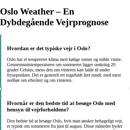
Oslo Weather – En
Dybdegående Vejrprognose
Hvordan er det typiske vejr i Oslo?
Oslo har et tempereret klima med kølige somre og milde vintre.
Gennemsnitstemperaturen om sommeren ligger omkring 20
grader Celsius, mens den om vinteren kan falde til under
frysepunktet. Det er generelt ret regnfuldt året rundt, med mest
nedbør om efteråret og om vinteren.
Hvornår er den bedste tid at besøge Oslo med
hensyn til vejrforholdene?
Den bedste tid at besøge Oslo, hvis man ønsker behageligt vejr,
er typisk om sommeren fra juni til august. Disse måneder byder