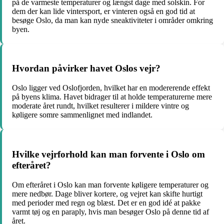
på de varmeste temperaturer og længst dage med solskin. For
dem der kan lide vintersport, er vinteren også en god tid at
besøge Oslo, da man kan nyde sneaktiviteter i områder omkring
byen.
Hvordan påvirker havet Oslos vejr?
Oslo ligger ved Oslofjorden, hvilket har en modererende effekt
på byens klima. Havet bidrager til at holde temperaturerne mere
moderate året rundt, hvilket resulterer i mildere vintre og
køligere somre sammenlignet med indlandet.
Hvilke vejrforhold kan man forvente i Oslo om
efteråret?
Om efteråret i Oslo kan man forvente køligere temperaturer og
mere nedbør. Dage bliver kortere, og vejret kan skifte hurtigt
med perioder med regn og blæst. Det er en god idé at pakke
varmt tøj og en paraply, hvis man besøger Oslo på denne tid af
året.