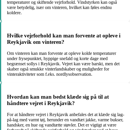
temperaturer og skiftende vejrforhold. Vindstyrken kan også
være betydelig, især om vinteren, hvilket kan føles endnu
koldere.
Hvilke vejrforhold kan man forvente at opleve i
Reykjavik om vinteren?
Om vinteren kan man forvente at opleve kolde temperaturer
under frysepunktet, hyppige snefald og korte dage med
begrænset sollys i Reykjavik. Vejret kan være barskt, men det
skaber også smukke vinterlandskaber og muligheder for
vinteraktiviteter som f.eks. nordlysobservation.
Hvordan kan man bedst klæde sig på til at
håndtere vejret i Reykjavik?
For at håndtere vejret i Reykjavik anbefales det at klæde sig lag-
på-lag med varmt tøj, herunder en vandtæt jakke, varme bukser,
handsker, en hue og vandtætte støvler. Det er vigtigt at være