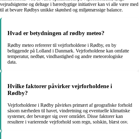
vejrudsigterne og deltage i bæredygtige initiativer kan vi alle være med
til at bevare Rødbys unikke skønhed og miljømæssige balance.
Hvad er betydningen af ​​rødby meteo?
Rødby meteo refererer til vejrforholdene i Rødby, en by
beliggende på Lolland i Danmark. Vejrforholdene kan omfatte
temperatur, nedbør, vindhastighed og andre meteorologiske
data.
Hvilke faktorer påvirker vejrforholdene i
Rødby?
Vejrforholdene i Rødby påvirkes primært af geografiske forhold
såsom nærheden til havet, vindretning og eventuelle klimatiske
systemer, der bevæger sig over området. Disse faktorer kan
resultere i varierende vejrforhold som regn, solskin, blæst osv.