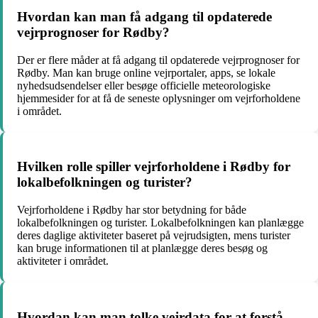
Hvordan kan man få adgang til opdaterede
vejrprognoser for Rødby?
Der er flere måder at få adgang til opdaterede vejrprognoser for
Rødby. Man kan bruge online vejrportaler, apps, se lokale
nyhedsudsendelser eller besøge officielle meteorologiske
hjemmesider for at få de seneste oplysninger om vejrforholdene
i området.
Hvilken rolle spiller vejrforholdene i Rødby for
lokalbefolkningen og turister?
Vejrforholdene i Rødby har stor betydning for både
lokalbefolkningen og turister. Lokalbefolkningen kan planlægge
deres daglige aktiviteter baseret på vejrudsigten, mens turister
kan bruge informationen til at planlægge deres besøg og
aktiviteter i området.
Hvordan kan man tolke vejrdata for at forstå