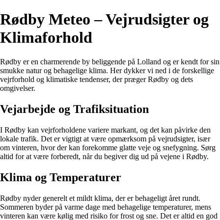
Rødby Meteo – Vejrudsigter og
Klimaforhold
Rødby er en charmerende by beliggende på Lolland og er kendt for sin
smukke natur og behagelige klima. Her dykker vi ned i de forskellige
vejrforhold og klimatiske tendenser, der præger Rødby og dets
omgivelser.
Vejarbejde og Trafiksituation
I Rødby kan vejrforholdene variere markant, og det kan påvirke den
lokale trafik. Det er vigtigt at være opmærksom på vejrudsigter, især
om vinteren, hvor der kan forekomme glatte veje og snefygning. Sørg
altid for at være forberedt, når du begiver dig ud på vejene i Rødby.
Klima og Temperaturer
Rødby nyder generelt et mildt klima, der er behageligt året rundt.
Sommeren byder på varme dage med behagelige temperaturer, mens
vinteren kan være kølig med risiko for frost og sne. Det er altid en god