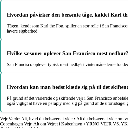
Hvordan påvirker den berømte tåge, kaldet Karl the
Tågen, kendt som Karl the Fog, spiller en stor rolle i San Francisc
lavere sigtbarhed.
Hvilke sæsoner oplever San Francisco mest nedbør
San Francisco oplever typisk mest nedbør i vintermånederne fra dece
Hvordan kan man bedst klæde sig på til det skiften
På grund af det varierede og skiftende vejr i San Francisco anbefales
også vigtigt at have en paraply med sig på grund af de uforudsigeli
Vejr Varde: Alt, hvad du behøver at vide
•
Alt du behøver at vide om v
Copenhagen Vejr: Alt om Vejret i København
•
YRNO VEJR VS. Y