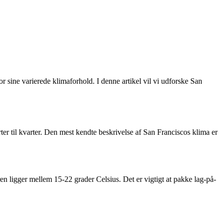
or sine varierede klimaforhold. I denne artikel vil vi udforske San
arter til kvarter. Den mest kendte beskrivelse af San Franciscos klima er
 ligger mellem 15-22 grader Celsius. Det er vigtigt at pakke lag-på-