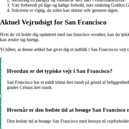
Vær forberedt på tåge og kølige forhold, især omkring Golden G
Solcreme er vigtig, da solen kan skinne selv gennem tågen.
Aktuel Vejrudsigt for San Francisco
Hvis du vil holde dig opdateret med san francisco weather, kan du tjekk
kan ændre sig hurtigt.
Vi håber, at denne artikel har givet dig et indblik i San Franciscos vejr
Hvordan er det typiske vejr i San Francisco?
San Francisco har et mildt klima året rundt på grund af beliggenhe
grader Celsius året rundt.
Hvornår er den bedste tid at besøge San Francisco 
Den bedste tid at besøge San Francisco med hensyn til vejrforhol