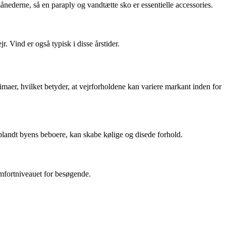
nederne, så en paraply og vandtætte sko er essentielle accessories.
. Vind er også typisk i disse årstider.
imaer, hvilket betyder, at vejrforholdene kan variere markant inden for
blandt byens beboere, kan skabe kølige og disede forhold.
mfortniveauet for besøgende.