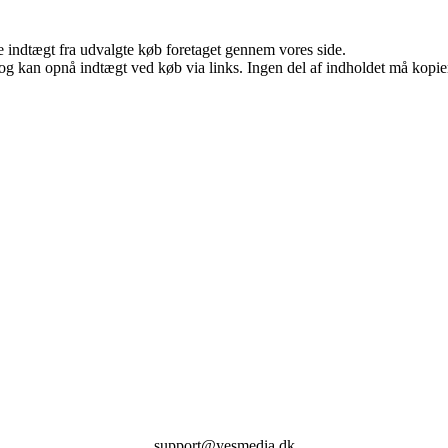
e indtægt fra udvalgte køb foretaget gennem vores side.
og kan opnå indtægt ved køb via links. Ingen del af indholdet må kopiere
support@yesmedia.dk