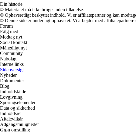
Din historie
© Materialet må ikke bruges uden tilladelse.
© Ophavsretligt beskyttet indhold. Vi er affiliatepartner og kan modtag
© Denne side er underlagt ophavsret. Vi arbejder med affiliatepartnere 
Forum
Følg med
Modtag nyt
Social kontakt
Månedligt nyt
Community
Nabolag
Interne links
Sideoversigt
Nyheder
Dokumenter
Blog
Indholdskilde
Lovgivning
Sporingselementer
Data og sikkerhed
Indholdsret
Aftalevilkår
Adgangsmuligheder
Grøn omstilling