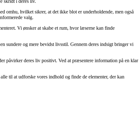
skridt i deres liv.
med omhu, hvilket sikrer, at det ikke blot er underholdende, men også
 informerede valg.
menteret. Vi ønsker at skabe et rum, hvor læserne kan finde
e en sundere og mere bevidst livsstil. Gennem deres indsigt bringer vi
der påvirker deres liv positivt. Ved at præsentere information på en klar
er alle til at udforske vores indhold og finde de elementer, der kan