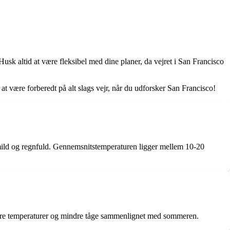
usk altid at være fleksibel med dine planer, da vejret i San Francisco
d at være forberedt på alt slags vejr, når du udforsker San Francisco!
r mild og regnfuld. Gennemsnitstemperaturen ligger mellem 10-20
rmere temperaturer og mindre tåge sammenlignet med sommeren.