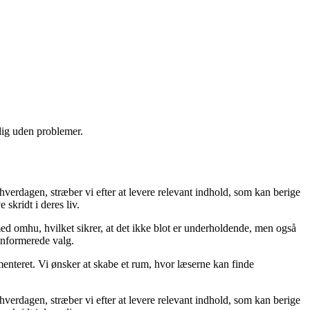
 dig uden problemer.
 hverdagen, stræber vi efter at levere relevant indhold, som kan berige
skridt i deres liv.
med omhu, hvilket sikrer, at det ikke blot er underholdende, men også
 informerede valg.
menteret. Vi ønsker at skabe et rum, hvor læserne kan finde
 hverdagen, stræber vi efter at levere relevant indhold, som kan berige