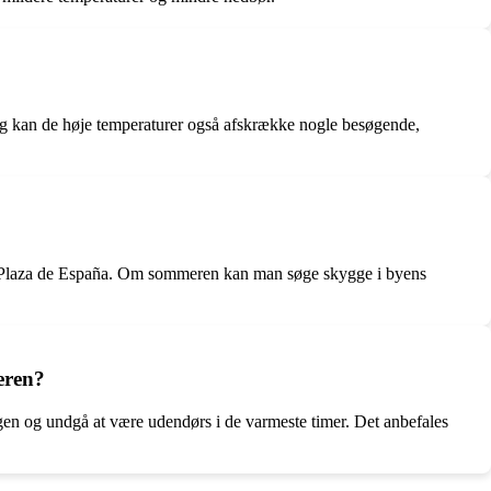
Dog kan de høje temperaturer også afskrække nogle besøgende,
 og Plaza de España. Om sommeren kan man søge skygge i byens
eren?
dagen og undgå at være udendørs i de varmeste timer. Det anbefales