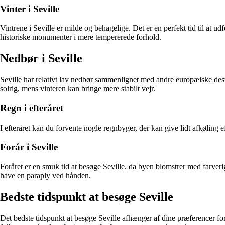
Vinter i Seville
Vintrene i Seville er milde og behagelige. Det er en perfekt tid til at
historiske monumenter i mere tempererede forhold.
Nedbør i Seville
Seville har relativt lav nedbør sammenlignet med andre europæiske dest
solrig, mens vinteren kan bringe mere stabilt vejr.
Regn i efteråret
I efteråret kan du forvente nogle regnbyger, der kan give lidt afkøling
Forår i Seville
Foråret er en smuk tid at besøge Seville, da byen blomstrer med farver
have en paraply ved hånden.
Bedste tidspunkt at besøge Seville
Det bedste tidspunkt at besøge Seville afhænger af dine præferencer for