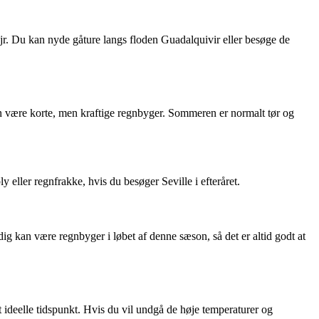
ejr. Du kan nyde gåture langs floden Guadalquivir eller besøge de
an være korte, men kraftige regnbyger. Sommeren er normalt tør og
 eller regnfrakke, hvis du besøger Seville i efteråret.
g kan være regnbyger i løbet af denne sæson, så det er altid godt at
t ideelle tidspunkt. Hvis du vil undgå de høje temperaturer og