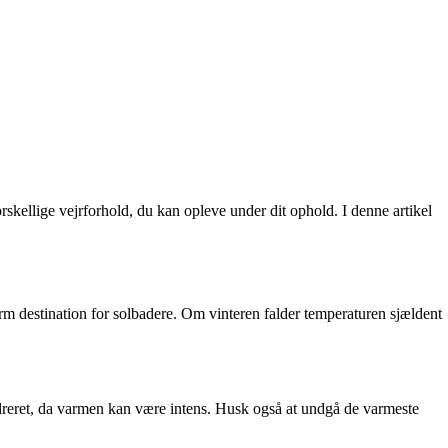
rskellige vejrforhold, du kan opleve under dit ophold. I denne artikel
arm destination for solbadere. Om vinteren falder temperaturen sjældent
dreret, da varmen kan være intens. Husk også at undgå de varmeste