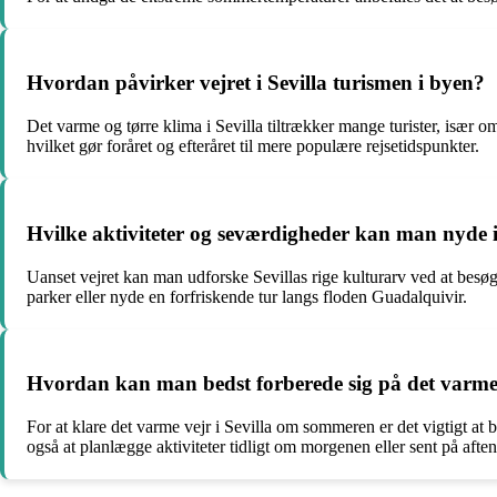
Hvordan påvirker vejret i Sevilla turismen i byen?
Det varme og tørre klima i Sevilla tiltrækker mange turister, især
hvilket gør foråret og efteråret til mere populære rejsetidspunkter.
Hvilke aktiviteter og seværdigheder kan man nyde i 
Uanset vejret kan man udforske Sevillas rige kulturarv ved at be
parker eller nyde en forfriskende tur langs floden Guadalquivir.
Hvordan kan man bedst forberede sig på det varme 
For at klare det varme vejr i Sevilla om sommeren er det vigtigt at
også at planlægge aktiviteter tidligt om morgenen eller sent på afte