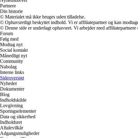
Nyhedsbrevet
Partnere
Din historie
© Materialet må ikke bruges uden tilladelse.
© Ophavsretligt beskyttet indhold. Vi er affiliatepartner og kan modtag
© Denne side er underlagt ophavsret. Vi arbejder med affiliatepartnere 
Forum
Følg med
Modtag nyt
Social kontakt
Månedligt nyt
Community
Nabolag
Interne links
Sideoversigt
Nyheder
Dokumenter
Blog
Indholdskilde
Lovgivning
Sporingselementer
Data og sikkerhed
Indholdsret
Aftalevilkår
Adgangsmuligheder