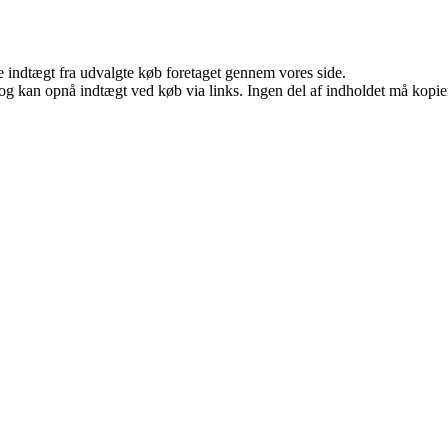
e indtægt fra udvalgte køb foretaget gennem vores side.
og kan opnå indtægt ved køb via links. Ingen del af indholdet må kopiere