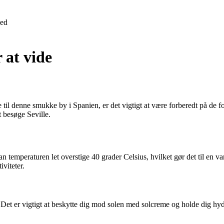
ed
 at vide
til denne smukke by i Spanien, er det vigtigt at være forberedt på de fo
t besøge Seville.
 temperaturen let overstige 40 grader Celsius, hvilket gør det til en v
viteter.
Det er vigtigt at beskytte dig mod solen med solcreme og holde dig hy