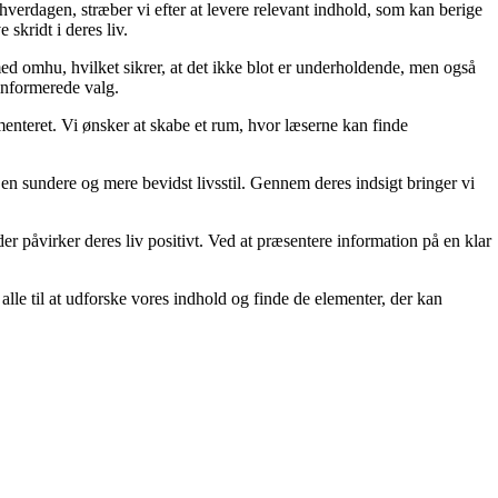
 hverdagen, stræber vi efter at levere relevant indhold, som kan berige
skridt i deres liv.
med omhu, hvilket sikrer, at det ikke blot er underholdende, men også
 informerede valg.
menteret. Vi ønsker at skabe et rum, hvor læserne kan finde
e en sundere og mere bevidst livsstil. Gennem deres indsigt bringer vi
der påvirker deres liv positivt. Ved at præsentere information på en klar
er alle til at udforske vores indhold og finde de elementer, der kan