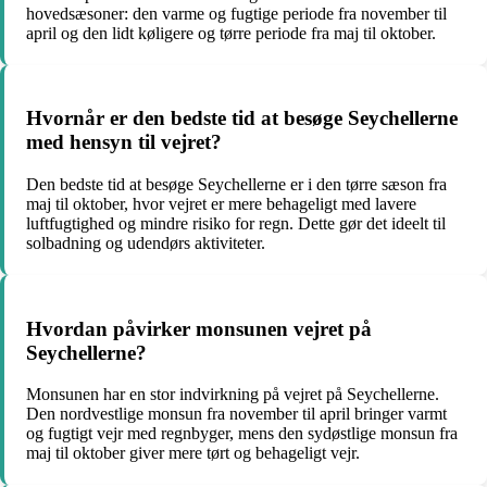
hovedsæsoner: den varme og fugtige periode fra november til
april og den lidt køligere og tørre periode fra maj til oktober.
Hvornår er den bedste tid at besøge Seychellerne
med hensyn til vejret?
Den bedste tid at besøge Seychellerne er i den tørre sæson fra
maj til oktober, hvor vejret er mere behageligt med lavere
luftfugtighed og mindre risiko for regn. Dette gør det ideelt til
solbadning og udendørs aktiviteter.
Hvordan påvirker monsunen vejret på
Seychellerne?
Monsunen har en stor indvirkning på vejret på Seychellerne.
Den nordvestlige monsun fra november til april bringer varmt
og fugtigt vejr med regnbyger, mens den sydøstlige monsun fra
maj til oktober giver mere tørt og behageligt vejr.