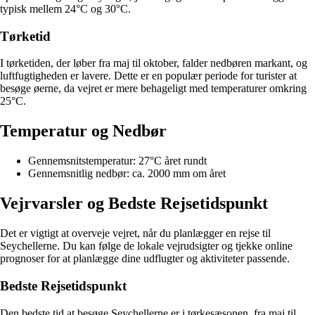
typisk mellem 24°C og 30°C.
Tørketid
I tørketiden, der løber fra maj til oktober, falder nedbøren markant, og
luftfugtigheden er lavere. Dette er en populær periode for turister at
besøge øerne, da vejret er mere behageligt med temperaturer omkring
25°C.
Temperatur og Nedbør
Gennemsnitstemperatur: 27°C året rundt
Gennemsnitlig nedbør: ca. 2000 mm om året
Vejrvarsler og Bedste Rejsetidspunkt
Det er vigtigt at overveje vejret, når du planlægger en rejse til
Seychellerne. Du kan følge de lokale vejrudsigter og tjekke online
prognoser for at planlægge dine udflugter og aktiviteter passende.
Bedste Rejsetidspunkt
Den bedste tid at besøge Seychellerne er i tørkesæsonen, fra maj til