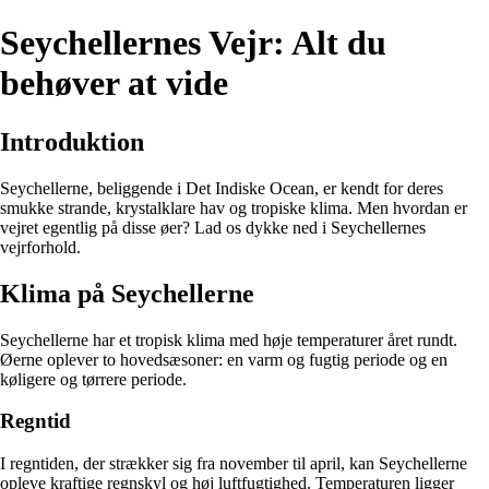
Seychellernes Vejr: Alt du
behøver at vide
Introduktion
Seychellerne, beliggende i Det Indiske Ocean, er kendt for deres
smukke strande, krystalklare hav og tropiske klima. Men hvordan er
vejret egentlig på disse øer? Lad os dykke ned i Seychellernes
vejrforhold.
Klima på Seychellerne
Seychellerne har et tropisk klima med høje temperaturer året rundt.
Øerne oplever to hovedsæsoner: en varm og fugtig periode og en
køligere og tørrere periode.
Regntid
I regntiden, der strækker sig fra november til april, kan Seychellerne
opleve kraftige regnskyl og høj luftfugtighed. Temperaturen ligger