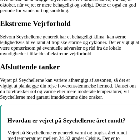
oktober, når vejret er mere behageligt og solrigt. Dette er også en god
periode for vandsport og snorkling.
Ekstreme Vejrforhold
Selvom Seychellerne generelt har et behageligt klima, kan øerne
lejlighedsvis blive ramt af tropiske storme og cykloner. Det er vigtigt at
være opmærksom på eventuelle advarsler og råd fra de lokale
myndigheder i tilfælde af ekstreme vejrforhold.
Afsluttende tanker
Vejret på Seychellerne kan variere afhængigt af sæsonen, så det er
vigtigt at planlægge din rejse i overensstemmelse hermed. Uanset om
du foretrækker sol og varme eller mere moderate temperaturer, vil
Seychellerne med garanti imødekomme dine ønsker.
Hvordan er vejret på Seychellerne året rundt?
Vejret på Seychellerne er generelt varmt og tropisk året rundt
med temperaturer mellem 24-32 grader Celsius. Der er to