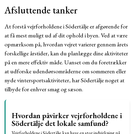
Afsluttende tanker
At forstå vejrforholdene i Södertälje er afgørende for
at få mest muligt ud af dit ophold i byen. Ved at være
opmærksom på, hvordan vejret varierer gennem årets
forskellige årstider, kan du planlægge dine aktiviteter
på en mere effektiv måde. Uanset om du foretrækker
at udforske udendørsområderne om sommeren eller
nyde vintersportsaktiviteter, har Södertälje noget at
tilbyde for enhver smag og sæson.
Hvordan påvirker vejrforholdene i
Södertälje det lokale samfund?
Vejrforholdene i Södertälje kan have en stor indvirkning på