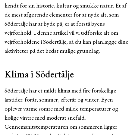
kendt for sin historie, kultur og smukke natur. Et af
de mest afgørende elementer for at nyde alt, som
Södertälje har at byde på, er at forstå byens
vejrforhold. I denne artikel vil vi udforske alt om
vejrforholdene i Södertälje, så du kan planlægge dine
aktiviteter på det bedst mulige grundlag.
Klima i Södertälje
Södertälje har et mildt klima med fire forskellige
årstider: forår, sommer, efterår og vinter. Byen
oplever varme somre med milde temperaturer og
kølige vintre med moderat snefald.
Gennemsnitstemperaturen om sommeren ligger