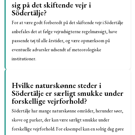
sig på det skiftende vejr i
Södertälje?
For at være godt forberedt på det skiftende vejr i Södertälje
anbefales det at følge vejrudsigterne regelmæssigt, have
passende tøj til alle årstider, og være opmærksom på
eventuelle advarsler udsendt af meteorologiske
institutioner.
Hvilke naturskønne steder i
Södertälje er særligt smukke under
forskellige vejrforhold?
Södertälje har mange naturskønne områder, herunder søer,
skove og parker, der kan være særligt smukke under
forskellige vejrforhold. For eksempel kan en solrig dag gøre