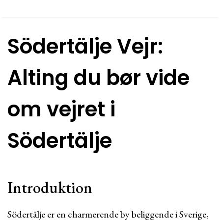
Södertälje Vejr:
Alting du bør vide
om vejret i
Södertälje
Introduktion
Södertälje er en charmerende by beliggende i Sverige,