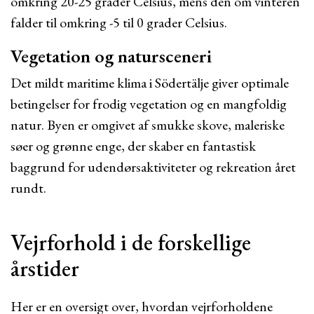
omkring 20-25 grader Celsius, mens den om vinteren
falder til omkring -5 til 0 grader Celsius.
Vegetation og natursceneri
Det mildt maritime klima i Södertälje giver optimale
betingelser for frodig vegetation og en mangfoldig
natur. Byen er omgivet af smukke skove, maleriske
søer og grønne enge, der skaber en fantastisk
baggrund for udendørsaktiviteter og rekreation året
rundt.
Vejrforhold i de forskellige
årstider
Her er en oversigt over, hvordan vejrforholdene