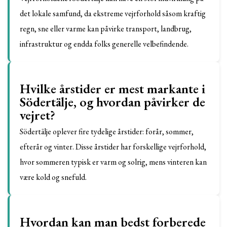
det lokale samfund, da ekstreme vejrforhold såsom kraftig
regn, sne eller varme kan påvirke transport, landbrug,
infrastruktur og endda folks generelle velbefindende.
Hvilke årstider er mest markante i
Södertälje, og hvordan påvirker de
vejret?
Södertälje oplever fire tydelige årstider: forår, sommer,
efterår og vinter. Disse årstider har forskellige vejrforhold,
hvor sommeren typisk er varm og solrig, mens vinteren kan
være kold og snefuld.
Hvordan kan man bedst forberede