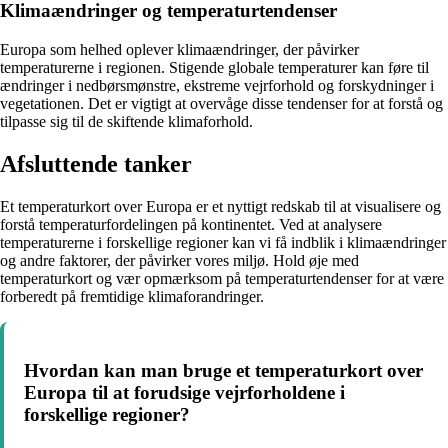
Klimaændringer og temperaturtendenser
Europa som helhed oplever klimaændringer, der påvirker
temperaturerne i regionen. Stigende globale temperaturer kan føre til
ændringer i nedbørsmønstre, ekstreme vejrforhold og forskydninger i
vegetationen. Det er vigtigt at overvåge disse tendenser for at forstå og
tilpasse sig til de skiftende klimaforhold.
Afsluttende tanker
Et temperaturkort over Europa er et nyttigt redskab til at visualisere og
forstå temperaturfordelingen på kontinentet. Ved at analysere
temperaturerne i forskellige regioner kan vi få indblik i klimaændringer
og andre faktorer, der påvirker vores miljø. Hold øje med
temperaturkort og vær opmærksom på temperaturtendenser for at være
forberedt på fremtidige klimaforandringer.
Hvordan kan man bruge et temperaturkort over
Europa til at forudsige vejrforholdene i
forskellige regioner?