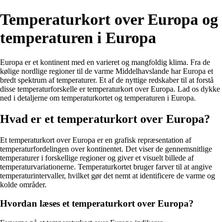
Temperaturkort over Europa og
temperaturen i Europa
Europa er et kontinent med en varieret og mangfoldig klima. Fra de
kølige nordlige regioner til de varme Middelhavslande har Europa et
bredt spektrum af temperaturer. Et af de nyttige redskaber til at forstå
disse temperaturforskelle er temperaturkort over Europa. Lad os dykke
ned i detaljerne om temperaturkortet og temperaturen i Europa.
Hvad er et temperaturkort over Europa?
Et temperaturkort over Europa er en grafisk repræsentation af
temperaturfordelingen over kontinentet. Det viser de gennemsnitlige
temperaturer i forskellige regioner og giver et visuelt billede af
temperaturvariationerne. Temperaturkortet bruger farver til at angive
temperaturintervaller, hvilket gør det nemt at identificere de varme og
kolde områder.
Hvordan læses et temperaturkort over Europa?