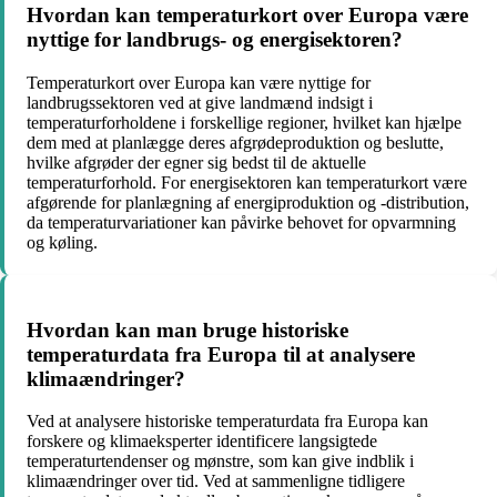
Hvordan kan temperaturkort over Europa være
nyttige for landbrugs- og energisektoren?
Temperaturkort over Europa kan være nyttige for
landbrugssektoren ved at give landmænd indsigt i
temperaturforholdene i forskellige regioner, hvilket kan hjælpe
dem med at planlægge deres afgrødeproduktion og beslutte,
hvilke afgrøder der egner sig bedst til de aktuelle
temperaturforhold. For energisektoren kan temperaturkort være
afgørende for planlægning af energiproduktion og -distribution,
da temperaturvariationer kan påvirke behovet for opvarmning
og køling.
Hvordan kan man bruge historiske
temperaturdata fra Europa til at analysere
klimaændringer?
Ved at analysere historiske temperaturdata fra Europa kan
forskere og klimaeksperter identificere langsigtede
temperaturtendenser og mønstre, som kan give indblik i
klimaændringer over tid. Ved at sammenligne tidligere