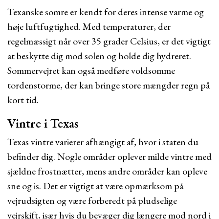
Texanske somre er kendt for deres intense varme og
høje luftfugtighed. Med temperaturer, der
regelmæssigt når over 35 grader Celsius, er det vigtigt
at beskytte dig mod solen og holde dig hydreret.
Sommervejret kan også medføre voldsomme
tordenstorme, der kan bringe store mængder regn på
kort tid.
Vintre i Texas
Texas vintre varierer afhængigt af, hvor i staten du
befinder dig. Nogle områder oplever milde vintre med
sjældne frostnætter, mens andre områder kan opleve
sne og is. Det er vigtigt at være opmærksom på
vejrudsigten og være forberedt på pludselige
vejrskift, især hvis du bevæger dig længere mod nord i