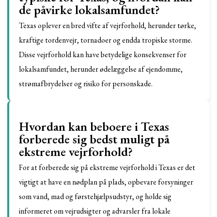
de påvirke lokalsamfundet?
Texas oplever en bred vifte af vejrforhold, herunder tørke,
kraftige tordenvejr, tornadoer og endda tropiske storme.
Disse vejrforhold kan have betydelige konsekvenser for
lokalsamfundet, herunder ødelæggelse af ejendomme,
strømafbrydelser og risiko for personskade.
Hvordan kan beboere i Texas
forberede sig bedst muligt på
ekstreme vejrforhold?
For at forberede sig på ekstreme vejrforhold i Texas er det
vigtigt at have en nødplan på plads, opbevare forsyninger
som vand, mad og førstehjælpsudstyr, og holde sig
informeret om vejrudsigter og advarsler fra lokale