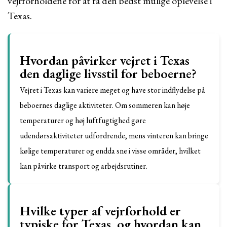
vejrforholdene for at få den bedst mulige oplevelse i
Texas.
Hvordan påvirker vejret i Texas
den daglige livsstil for beboerne?
Vejret i Texas kan variere meget og have stor indflydelse på
beboernes daglige aktiviteter. Om sommeren kan høje
temperaturer og høj luftfugtighed gøre
udendørsaktiviteter udfordrende, mens vinteren kan bringe
kølige temperaturer og endda sne i visse områder, hvilket
kan påvirke transport og arbejdsrutiner.
Hvilke typer af vejrforhold er
typiske for Texas, og hvordan kan