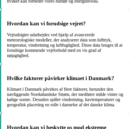
hvilket kan forbedre vores humør og energiniveau.
Hvordan kan vi forudsige vejret?
Vejrudsigter udarbejdes ved hjælp af avancerede
meteorologiske modeller, der analyserer data som lufttryk,
temperatur, vindretning og luftfugtighed. Disse data bruges til at
forudsige kommende vejrforhold med en vis grad af
nøjagtighed.
Hvilke faktorer påvirker klimaet i Danmark?
Klimaet i Danmark påvirkes af flere faktorer, herunder den
nærliggende Nordatlantiske Strøm, der medfører milde vintre og
kølige somre. Desuden spiller vindretning, havtemperaturer og
geografisk placering en rolle i dannelse af det danske klima.
Hvordan kan vi beskytte os mod ekstreme