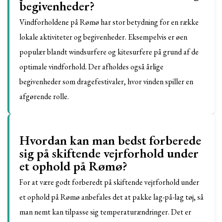
begivenheder?
Vindforholdene på Rømø har stor betydning for en række
lokale aktiviteter og begivenheder. Eksempelvis er øen
populær blandt windsurfere og kitesurfere på grund af de
optimale vindforhold. Der afholdes også årlige
begivenheder som dragefestivaler, hvor vinden spiller en
afgørende rolle.
Hvordan kan man bedst forberede
sig på skiftende vejrforhold under
et ophold på Rømø?
For at være godt forberedt på skiftende vejrforhold under
et ophold på Rømø anbefales det at pakke lag-på-lag tøj, så
man nemt kan tilpasse sig temperaturændringer. Det er