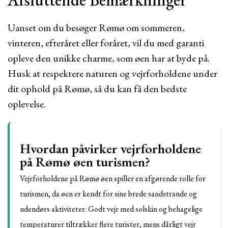
Afsluttende Bemærkninger
Uanset om du besøger Rømø om sommeren,
vinteren, efteråret eller foråret, vil du med garanti
opleve den unikke charme, som øen har at byde på.
Husk at respektere naturen og vejrforholdene under
dit ophold på Rømø, så du kan få den bedste
oplevelse.
Hvordan påvirker vejrforholdene
på Rømø øen turismen?
Vejrforholdene på Rømø øen spiller en afgørende rolle for
turismen, da øen er kendt for sine brede sandstrande og
udendørs aktiviteter. Godt vejr med solskin og behagelige
temperaturer tiltrækker flere turister, mens dårligt vejr