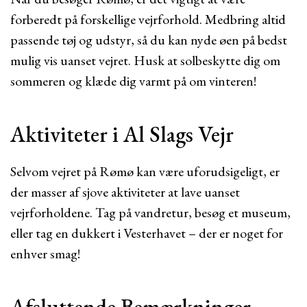
forberedt på forskellige vejrforhold. Medbring altid
passende tøj og udstyr, så du kan nyde øen på bedst
mulig vis uanset vejret. Husk at solbeskytte dig om
sommeren og klæde dig varmt på om vinteren!
Aktiviteter i Al Slags Vejr
Selvom vejret på Rømø kan være uforudsigeligt, er
der masser af sjove aktiviteter at lave uanset
vejrforholdene. Tag på vandretur, besøg et museum,
eller tag en dukkert i Vesterhavet – der er noget for
enhver smag!