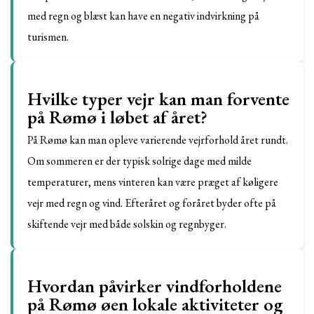
med regn og blæst kan have en negativ indvirkning på
turismen.
Hvilke typer vejr kan man forvente
på Rømø i løbet af året?
På Rømø kan man opleve varierende vejrforhold året rundt.
Om sommeren er der typisk solrige dage med milde
temperaturer, mens vinteren kan være præget af køligere
vejr med regn og vind. Efteråret og foråret byder ofte på
skiftende vejr med både solskin og regnbyger.
Hvordan påvirker vindforholdene
på Rømø øen lokale aktiviteter og