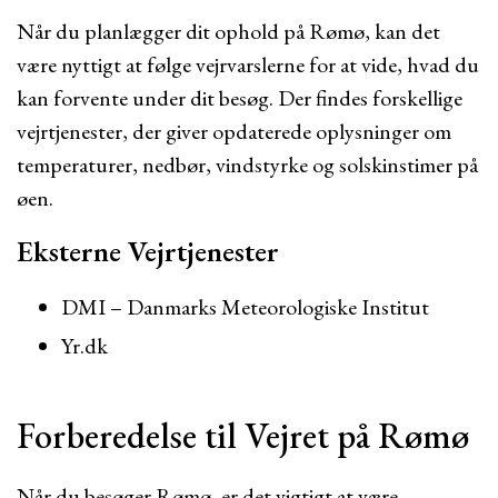
Når du planlægger dit ophold på Rømø, kan det
være nyttigt at følge vejrvarslerne for at vide, hvad du
kan forvente under dit besøg. Der findes forskellige
vejrtjenester, der giver opdaterede oplysninger om
temperaturer, nedbør, vindstyrke og solskinstimer på
øen.
Eksterne Vejrtjenester
DMI – Danmarks Meteorologiske Institut
Yr.dk
Forberedelse til Vejret på Rømø
Når du besøger Rømø, er det vigtigt at være