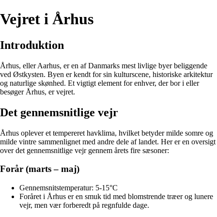
Vejret i Århus
Introduktion
Århus, eller Aarhus, er en af Danmarks mest livlige byer beliggende
ved Østkysten. Byen er kendt for sin kulturscene, historiske arkitektur
og naturlige skønhed. Et vigtigt element for enhver, der bor i eller
besøger Århus, er vejret.
Det gennemsnitlige vejr
Århus oplever et tempereret havklima, hvilket betyder milde somre og
milde vintre sammenlignet med andre dele af landet. Her er en oversigt
over det gennemsnitlige vejr gennem årets fire sæsoner:
Forår (marts – maj)
Gennemsnitstemperatur: 5-15°C
Foråret i Århus er en smuk tid med blomstrende træer og lunere
vejr, men vær forberedt på regnfulde dage.