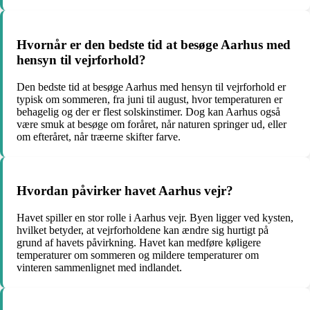
Hvornår er den bedste tid at besøge Aarhus med
hensyn til vejrforhold?
Den bedste tid at besøge Aarhus med hensyn til vejrforhold er
typisk om sommeren, fra juni til august, hvor temperaturen er
behagelig og der er flest solskinstimer. Dog kan Aarhus også
være smuk at besøge om foråret, når naturen springer ud, eller
om efteråret, når træerne skifter farve.
Hvordan påvirker havet Aarhus vejr?
Havet spiller en stor rolle i Aarhus vejr. Byen ligger ved kysten,
hvilket betyder, at vejrforholdene kan ændre sig hurtigt på
grund af havets påvirkning. Havet kan medføre køligere
temperaturer om sommeren og mildere temperaturer om
vinteren sammenlignet med indlandet.