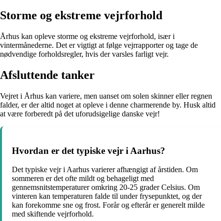
Storme og ekstreme vejrforhold
Århus kan opleve storme og ekstreme vejrforhold, især i
vintermånederne. Det er vigtigt at følge vejrrapporter og tage de
nødvendige forholdsregler, hvis der varsles farligt vejr.
Afsluttende tanker
Vejret i Århus kan variere, men uanset om solen skinner eller regnen
falder, er der altid noget at opleve i denne charmerende by. Husk altid
at være forberedt på det uforudsigelige danske vejr!
Hvordan er det typiske vejr i Aarhus?
Det typiske vejr i Aarhus varierer afhængigt af årstiden. Om
sommeren er det ofte mildt og behageligt med
gennemsnitstemperaturer omkring 20-25 grader Celsius. Om
vinteren kan temperaturen falde til under frysepunktet, og der
kan forekomme sne og frost. Forår og efterår er generelt milde
med skiftende vejrforhold.