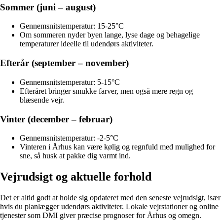
Sommer (juni – august)
Gennemsnitstemperatur: 15-25°C
Om sommeren nyder byen lange, lyse dage og behagelige
temperaturer ideelle til udendørs aktiviteter.
Efterår (september – november)
Gennemsnitstemperatur: 5-15°C
Efteråret bringer smukke farver, men også mere regn og
blæsende vejr.
Vinter (december – februar)
Gennemsnitstemperatur: -2-5°C
Vinteren i Århus kan være kølig og regnfuld med mulighed for
sne, så husk at pakke dig varmt ind.
Vejrudsigt og aktuelle forhold
Det er altid godt at holde sig opdateret med den seneste vejrudsigt, især
hvis du planlægger udendørs aktiviteter. Lokale vejrstationer og online
tjenester som DMI giver præcise prognoser for Århus og omegn.