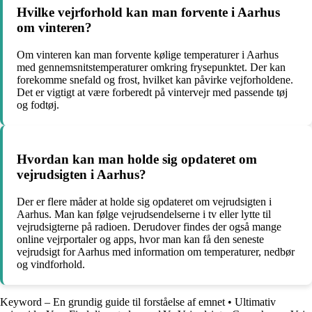
Hvilke vejrforhold kan man forvente i Aarhus
om vinteren?
Om vinteren kan man forvente kølige temperaturer i Aarhus
med gennemsnitstemperaturer omkring frysepunktet. Der kan
forekomme snefald og frost, hvilket kan påvirke vejforholdene.
Det er vigtigt at være forberedt på vintervejr med passende tøj
og fodtøj.
Hvordan kan man holde sig opdateret om
vejrudsigten i Aarhus?
Der er flere måder at holde sig opdateret om vejrudsigten i
Aarhus. Man kan følge vejrudsendelserne i tv eller lytte til
vejrudsigterne på radioen. Derudover findes der også mange
online vejrportaler og apps, hvor man kan få den seneste
vejrudsigt for Aarhus med information om temperaturer, nedbør
og vindforhold.
Keyword – En grundig guide til forståelse af emnet
•
Ultimativ