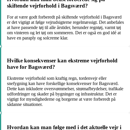
skiftende vejrforhold i Bagsværd?
For at være godt forberedt på skiftende vejrforhold i Bagsværd
er det vigtigt at følge vejrudsigterne regelmæssigt. Det anbefales
at have passende tøj til alle årstider, herunder regntøj, varmt tøj
om vinteren og let tøj om sommeren. Det er også en god idé at
have en paraply og solcreme klar.
Hvilke konsekvenser kan ekstreme vejrforhold
have for Bagsværd?
Ekstreme vejrforhold som kraftig regn, tordenvejr eller
snefygning kan have forskellige konsekvenser for Bagsværd.
Dette kan inkludere oversvømmelser, strømafbrydelser, trafikale
udfordringer og skader på bygninger og infrastruktur. Det er
vigtigt for myndighederne og borgerne at være forberedt på
sådanne situationer.
Hvordan kan man følge med i det aktuelle vejr i