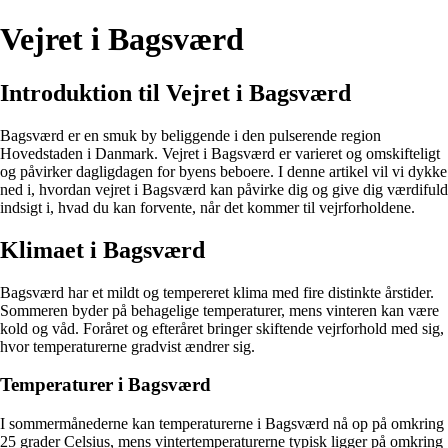
Vejret i Bagsværd
Introduktion til Vejret i Bagsværd
Bagsværd er en smuk by beliggende i den pulserende region
Hovedstaden i Danmark. Vejret i Bagsværd er varieret og omskifteligt
og påvirker dagligdagen for byens beboere. I denne artikel vil vi dykke
ned i, hvordan vejret i Bagsværd kan påvirke dig og give dig værdifuld
indsigt i, hvad du kan forvente, når det kommer til vejrforholdene.
Klimaet i Bagsværd
Bagsværd har et mildt og tempereret klima med fire distinkte årstider.
Sommeren byder på behagelige temperaturer, mens vinteren kan være
kold og våd. Foråret og efteråret bringer skiftende vejrforhold med sig,
hvor temperaturerne gradvist ændrer sig.
Temperaturer i Bagsværd
I sommermånederne kan temperaturerne i Bagsværd nå op på omkring
25 grader Celsius, mens vintertemperaturerne typisk ligger på omkring