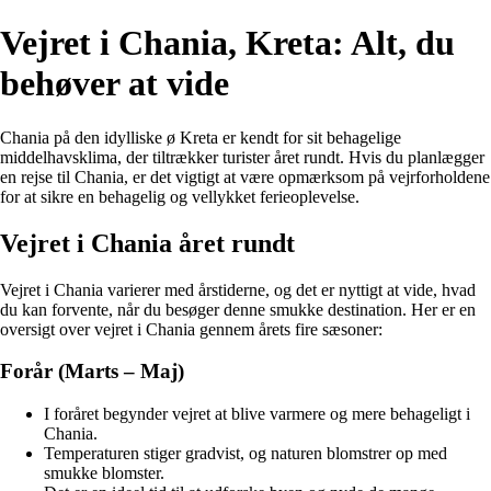
Vejret i Chania, Kreta: Alt, du
behøver at vide
Chania på den idylliske ø Kreta er kendt for sit behagelige
middelhavsklima, der tiltrækker turister året rundt. Hvis du planlægger
en rejse til Chania, er det vigtigt at være opmærksom på vejrforholdene
for at sikre en behagelig og vellykket ferieoplevelse.
Vejret i Chania året rundt
Vejret i Chania varierer med årstiderne, og det er nyttigt at vide, hvad
du kan forvente, når du besøger denne smukke destination. Her er en
oversigt over vejret i Chania gennem årets fire sæsoner:
Forår (Marts – Maj)
I foråret begynder vejret at blive varmere og mere behageligt i
Chania.
Temperaturen stiger gradvist, og naturen blomstrer op med
smukke blomster.