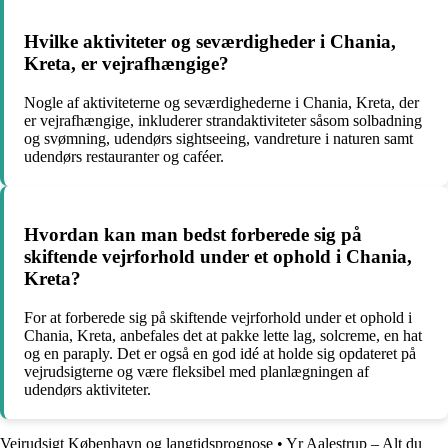
Hvilke aktiviteter og seværdigheder i Chania,
Kreta, er vejrafhængige?
Nogle af aktiviteterne og seværdighederne i Chania, Kreta, der
er vejrafhængige, inkluderer strandaktiviteter såsom solbadning
og svømning, udendørs sightseeing, vandreture i naturen samt
udendørs restauranter og caféer.
Hvordan kan man bedst forberede sig på
skiftende vejrforhold under et ophold i Chania,
Kreta?
For at forberede sig på skiftende vejrforhold under et ophold i
Chania, Kreta, anbefales det at pakke lette lag, solcreme, en hat
og en paraply. Det er også en god idé at holde sig opdateret på
vejrudsigterne og være fleksibel med planlægningen af
udendørs aktiviteter.
Vejrudsigt København og langtidsprognose
•
Yr Aalestrup – Alt du