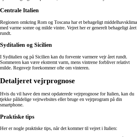
Centrale Italien
Regionen omkring Rom og Toscana har et behageligt middelhavsklima
med varme somre og milde vintre. Vejret her er generelt behageligt året
rundt.
Syditalien og Sicilien
I Syditalien og på Sicilien kan du forvente varmere vejr året rundt.
Sommeren kan være ekstremt varm, mens vintrene forbliver relativt
milde. Regnvejr forekommer ofte om vinteren.
Detaljeret vejrprognose
Hvis du vil have den mest opdaterede vejrprognose for Italien, kan du
tjekke pålidelige vejrwebsites eller bruge en vejrprogram på din
smartphone.
Praktiske tips
Her er nogle praktiske tips, når det kommer til vejret i Italien: