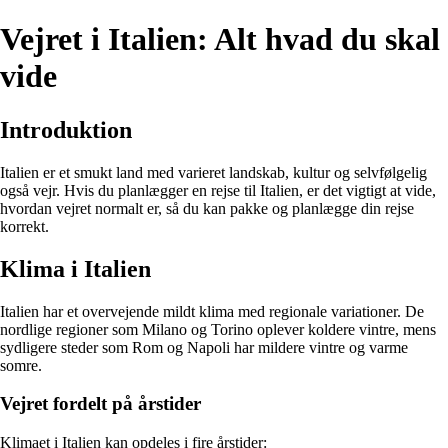
Vejret i Italien: Alt hvad du skal
vide
Introduktion
Italien er et smukt land med varieret landskab, kultur og selvfølgelig
også vejr. Hvis du planlægger en rejse til Italien, er det vigtigt at vide,
hvordan vejret normalt er, så du kan pakke og planlægge din rejse
korrekt.
Klima i Italien
Italien har et overvejende mildt klima med regionale variationer. De
nordlige regioner som Milano og Torino oplever koldere vintre, mens
sydligere steder som Rom og Napoli har mildere vintre og varme
somre.
Vejret fordelt på årstider
Klimaet i Italien kan opdeles i fire årstider: