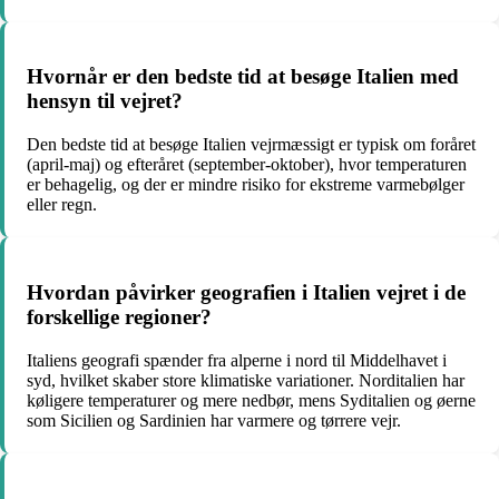
Hvornår er den bedste tid at besøge Italien med
hensyn til vejret?
Den bedste tid at besøge Italien vejrmæssigt er typisk om foråret
(april-maj) og efteråret (september-oktober), hvor temperaturen
er behagelig, og der er mindre risiko for ekstreme varmebølger
eller regn.
Hvordan påvirker geografien i Italien vejret i de
forskellige regioner?
Italiens geografi spænder fra alperne i nord til Middelhavet i
syd, hvilket skaber store klimatiske variationer. Norditalien har
køligere temperaturer og mere nedbør, mens Syditalien og øerne
som Sicilien og Sardinien har varmere og tørrere vejr.