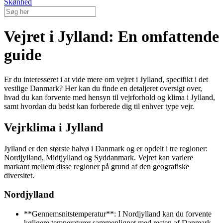
Skønhed
Vejret i Jylland: En omfattende
guide
Er du interesseret i at vide mere om vejret i Jylland, specifikt i det
vestlige Danmark? Her kan du finde en detaljeret oversigt over,
hvad du kan forvente med hensyn til vejrforhold og klima i Jylland,
samt hvordan du bedst kan forberede dig til enhver type vejr.
Vejrklima i Jylland
Jylland er den største halvø i Danmark og er opdelt i tre regioner:
Nordjylland, Midtjylland og Syddanmark. Vejret kan variere
markant mellem disse regioner på grund af den geografiske
diversitet.
Nordjylland
**Gennemsnitstemperatur**: I Nordjylland kan du forvente
køligere temperaturer sammenlignet med resten af Danmark.