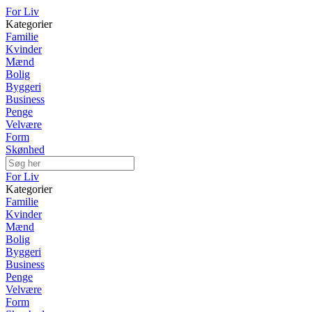
For Liv
Kategorier
Familie
Kvinder
Mænd
Bolig
Byggeri
Business
Penge
Velvære
Form
Skønhed
For Liv
Kategorier
Familie
Kvinder
Mænd
Bolig
Byggeri
Business
Penge
Velvære
Form