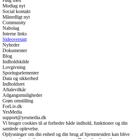
Følg med
Modtag nyt
Social kontakt
Månedligt nyt
Community
Nabolag
Interne links
Sideoversigt
Nyheder
Dokumenter
Blog
Indholdskilde
Lovgivning
Sporingselementer
Data og sikkerhed
Indholdsret
Aftalevilkår
Adgangsmuligheder
Grøn omstilling
ForLiv.dk
YesMedia
support@yesmedia.dk
Vi bruger cookies til at forbedre både indhold, funktioner og din
samlede oplevelse.
Oplysninger om din enhed og din brug af hjemmesiden kan blive