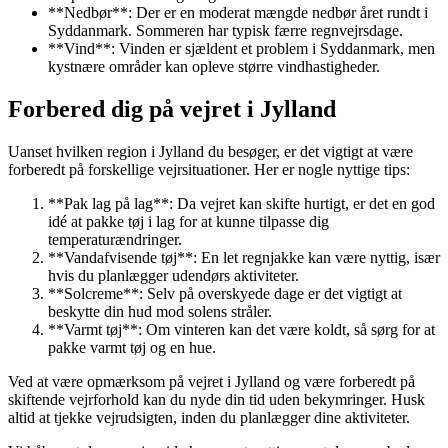
**Nedbør**: Der er en moderat mængde nedbør året rundt i
Syddanmark. Sommeren har typisk færre regnvejrsdage.
**Vind**: Vinden er sjældent et problem i Syddanmark, men
kystnære områder kan opleve større vindhastigheder.
Forbered dig på vejret i Jylland
Uanset hvilken region i Jylland du besøger, er det vigtigt at være
forberedt på forskellige vejrsituationer. Her er nogle nyttige tips:
**Pak lag på lag**: Da vejret kan skifte hurtigt, er det en god
idé at pakke tøj i lag for at kunne tilpasse dig
temperaturændringer.
**Vandafvisende tøj**: En let regnjakke kan være nyttig, især
hvis du planlægger udendørs aktiviteter.
**Solcreme**: Selv på overskyede dage er det vigtigt at
beskytte din hud mod solens stråler.
**Varmt tøj**: Om vinteren kan det være koldt, så sørg for at
pakke varmt tøj og en hue.
Ved at være opmærksom på vejret i Jylland og være forberedt på
skiftende vejrforhold kan du nyde din tid uden bekymringer. Husk
altid at tjekke vejrudsigten, inden du planlægger dine aktiviteter.