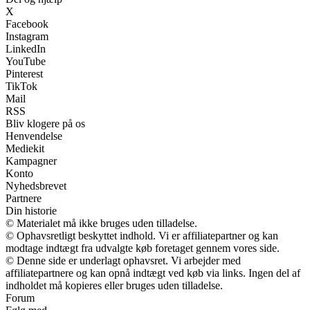
X
Facebook
Instagram
LinkedIn
YouTube
Pinterest
TikTok
Mail
RSS
Bliv klogere på os
Henvendelse
Mediekit
Kampagner
Konto
Nyhedsbrevet
Partnere
Din historie
© Materialet må ikke bruges uden tilladelse.
© Ophavsretligt beskyttet indhold. Vi er affiliatepartner og kan
modtage indtægt fra udvalgte køb foretaget gennem vores side.
© Denne side er underlagt ophavsret. Vi arbejder med
affiliatepartnere og kan opnå indtægt ved køb via links. Ingen del af
indholdet må kopieres eller bruges uden tilladelse.
Forum