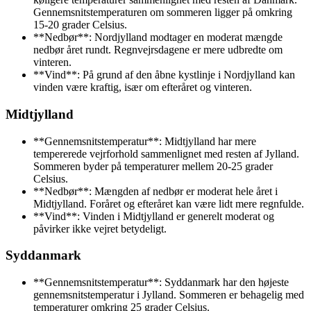
Gennemsnitstemperaturen om sommeren ligger på omkring
15-20 grader Celsius.
**Nedbør**: Nordjylland modtager en moderat mængde
nedbør året rundt. Regnvejrsdagene er mere udbredte om
vinteren.
**Vind**: På grund af den åbne kystlinje i Nordjylland kan
vinden være kraftig, især om efteråret og vinteren.
Midtjylland
**Gennemsnitstemperatur**: Midtjylland har mere
tempererede vejrforhold sammenlignet med resten af Jylland.
Sommeren byder på temperaturer mellem 20-25 grader
Celsius.
**Nedbør**: Mængden af nedbør er moderat hele året i
Midtjylland. Foråret og efteråret kan være lidt mere regnfulde.
**Vind**: Vinden i Midtjylland er generelt moderat og
påvirker ikke vejret betydeligt.
Syddanmark
**Gennemsnitstemperatur**: Syddanmark har den højeste
gennemsnitstemperatur i Jylland. Sommeren er behagelig med
temperaturer omkring 25 grader Celsius.