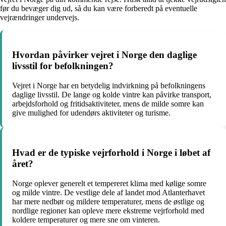
før du bevæger dig ud, så du kan være forberedt på eventuelle
vejrændringer undervejs.
Hvordan påvirker vejret i Norge den daglige
livsstil for befolkningen?
Vejret i Norge har en betydelig indvirkning på befolkningens
daglige livsstil. De lange og kolde vintre kan påvirke transport,
arbejdsforhold og fritidsaktiviteter, mens de milde somre kan
give mulighed for udendørs aktiviteter og turisme.
Hvad er de typiske vejrforhold i Norge i løbet af
året?
Norge oplever generelt et tempereret klima med kølige somre
og milde vintre. De vestlige dele af landet mod Atlanterhavet
har mere nedbør og mildere temperaturer, mens de østlige og
nordlige regioner kan opleve mere ekstreme vejrforhold med
koldere temperaturer og mere sne om vinteren.