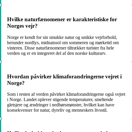
Hvilke naturfænomener er karakteristiske for
Norges vejr?
Norge er kendt for sin smukke natur og unikke vejrforhold,
herunder nordlys, midnatssol om sommeren og mørketid om
vinteren. Disse naturfænomener tiltrækker turister fra hele
verden og er en integreret del af den norske kulturarv.
Hvordan påvirker klimaforandringerne vejret i
Norge?
Som i resten af verden påvirker klimaforandringerne også vejret
i Norge. Landet oplever stigende temperaturer, smeltende
gletsjere og ændringer i nedbørsmønstre, hvilket kan have
konsekvenser for natur, dyreliv og menneskers livsstil.